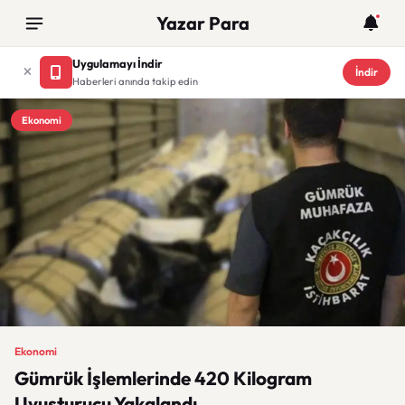
Yazar Para
Uygulamayı İndir
İndir
Haberleri anında takip edin
Ekonomi
Ekonomi
Gümrük İşlemlerinde 420 Kilogram
Uyuşturucu Yakalandı