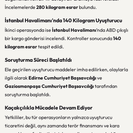
İncelemelerde
280 kilogram esrar
bulundu.
İstanbul Havalimanı'nda 140 Kilogram Uyuşturucu
İkinci operasyonda ise
İstanbul Havalimanı
’nda ABD çıkışlı
bir kargo gönderisi incelendi. Kontroller sonucunda
140
kilogram esrar
tespit edildi.
Soruşturma Süreci Başlatıldı
Ele geçirilen uyuşturucu maddeler imha edilirken, olaylarla
ilgili olarak
Edirne Cumhuriyet Başsavcılığı
ve
Gaziosmanpaşa Cumhuriyet Başsavcılığı
tarafından
soruşturma başlatıldı.
Kaçakçılıkla Mücadele Devam Ediyor
Yetkililer, bu tür operasyonların yalnızca uyuşturucu
ticaretini değil, aynı zamanda terör finansmanı ve kara