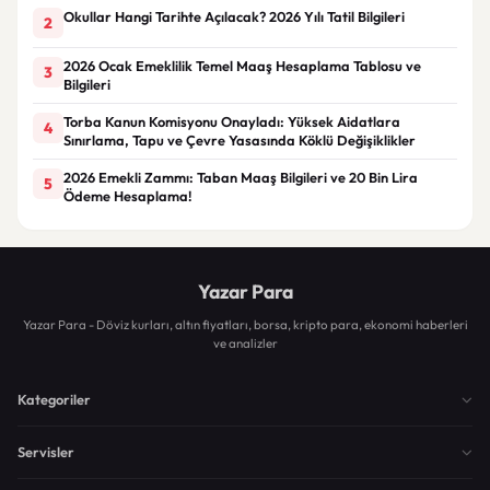
Okullar Hangi Tarihte Açılacak? 2026 Yılı Tatil Bilgileri
2
2026 Ocak Emeklilik Temel Maaş Hesaplama Tablosu ve
3
Bilgileri
Torba Kanun Komisyonu Onayladı: Yüksek Aidatlara
4
Sınırlama, Tapu ve Çevre Yasasında Köklü Değişiklikler
2026 Emekli Zammı: Taban Maaş Bilgileri ve 20 Bin Lira
5
Ödeme Hesaplama!
Yazar Para
Yazar Para - Döviz kurları, altın fiyatları, borsa, kripto para, ekonomi haberleri
ve analizler
Kategoriler
Servisler