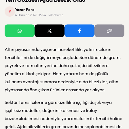
Yazar Para
Y
4 Haziran 2026 06:54 · 1 dk okuma
Altın piyasasında yaşanan hareketlilik, yatırımcıların
tercihlerini de değiştirmeye başladı. Son dönemde gram,
çeyrek ve tam altın yerine daha çok ajda bileziklere
yönelim dikkat çekiyor. Hem yatırım hem de günlük
kullanım avantajı sunması nedeniyle ajda bilezikler, altın
piyasasında öne çıkan ürünler arasında yer alıyor.
Sektör temsilcilerine göre özellikle işçiliği düşük veya
işçiliksiz modeller, değerini koruması ve kolay
bozdurulabilmesi nedeniyle yatırımcıların ilk tercihi haline
geldi. Ajda bileziklerin gram bazında hesaplanabilmesi de