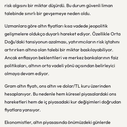
risk algısını bir miktar düşürdü. Bu durum güvenli liman
talebinde sınırlı bir gevşemeye neden oldu.
Uzmanlara göre altın fiyatları kısa vadede jeopolitik
gelişmelere oldukça duyarlı hareket ediyor. Özellikle Orta
Doğu’daki tansiyonun azalması, yatırımcıların risk iştahını
artırırken altına olan talebi bir miktar baskılayabiliyor.
Ancak enflasyon beklentileri ve merkez bankalarının faiz
politikaları, altının orta vadeli yönü açısından belirleyici
olmaya devam ediyor.
Gram altın fiyatı, ons altın ve dolar/TL kuru üzerinden
hesaplanıyor. Bu nedenle hem küresel piyasalardaki ons
hareketleri hem de iç piyasadaki kur değişimleri doğrudan
fiyatlara yansıyor.
Ekonomistler, altın piyasasında önümüzdeki günlerde