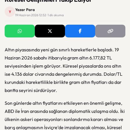
Yazar Para
Y
19 Haziran 2026 12:52 · 1 dk okuma
Altın piyasasında yeni gün sınırlı hareketlerle başladı. 19
Haziran 2026 sabahı itibarıyla gram altın 6.177,82 TL
seviyesinden işlem görüyor. Küresel piyasalarda ons altın
ise 4.136 dolar civarında dengelenmiş durumda. Dolar/TL
kurundaki hareketlilikle birlikte gram altın fiyatları da dar
bantta seyrini sürdürüyor.
Son günlerde altın fiyatlarını etkileyen en önemli gelişme,
ABD ile İran arasında sağlanan diplomatik uzlaşma oldu. İki
ülkenin askeri operasyonları sonlandırma kararı alması ve
barış anlaşmasının İsviçre’de imzalanacak olması, küresel