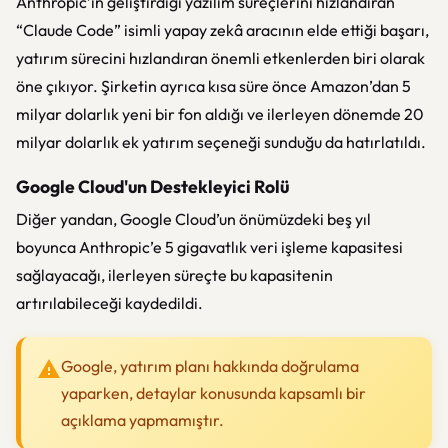
Anthropic’in geliştirdiği yazılım süreçlerini hızlandıran
“Claude Code” isimli yapay zekâ aracının elde ettiği başarı,
yatırım sürecini hızlandıran önemli etkenlerden biri olarak
öne çıkıyor. Şirketin ayrıca kısa süre önce
Amazon
’dan 5
milyar dolarlık yeni bir fon aldığı ve ilerleyen dönemde 20
milyar dolarlık ek yatırım seçeneği sunduğu da hatırlatıldı.
Google Cloud'un Destekleyici Rolü
Diğer yandan,
Google Cloud
’un önümüzdeki beş yıl
boyunca Anthropic’e 5 gigavatlık veri işleme kapasitesi
sağlayacağı, ilerleyen süreçte bu kapasitenin
artırılabileceği kaydedildi.
Google, yatırım planı hakkında doğrulama
yaparken, detaylar konusunda kapsamlı bir
açıklama yapmamıştır.