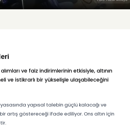
eri
ları ve faiz indirimlerinin etkisiyle, altının
ve istikrarlı bir yükselişle ulaşabileceğini
yasasında yapısal talebin güçlü kalacağı ve
r artış göstereceği ifade ediliyor. Ons altın için
ir.