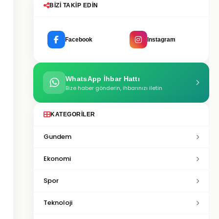
BIZI TAKIP EDIN
Facebook
Instagram
WhatsApp İhbar Hattı
Bize haber gönderin, ihbarınızı iletin
KATEGORILER
Gundem
Ekonomi
Spor
Teknoloji