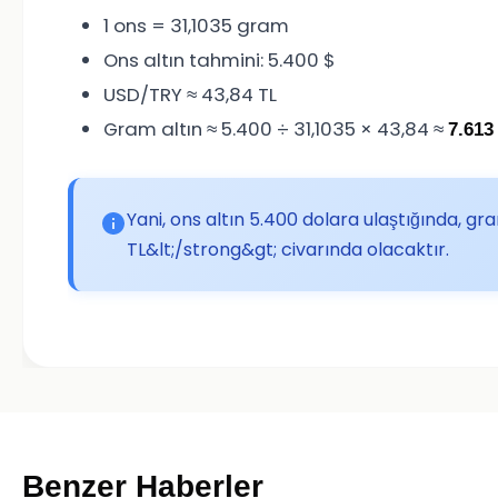
1 ons = 31,1035 gram
Ons altın tahmini: 5.400 $
USD/TRY ≈ 43,84 TL
Gram altın ≈ 5.400 ÷ 31,1035 × 43,84 ≈
7.613
Yani, ons altın 5.400 dolara ulaştığında, gra
TL&lt;/strong&gt; civarında olacaktır.
Benzer Haberler