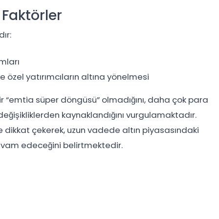
 Faktörler
dır:
mları
e özel yatırımcıların altına yönelmesi
 bir “emtia süper döngüsü” olmadığını, daha çok para
ki değişikliklerden kaynaklandığını vurgulamaktadır.
e dikkat çekerek, uzun vadede altın piyasasındaki
evam edeceğini belirtmektedir.