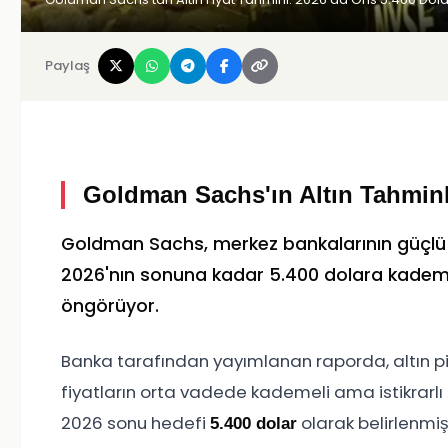
Paylaş
Goldman Sachs'ın Altın Tahminl
Goldman Sachs, merkez bankalarının güçlü alım
2026'nın sonuna kadar 5.400 dolara kademeli 
öngörüyor.
Banka tarafından yayımlanan raporda, altın pi
fiyatların orta vadede kademeli ama istikrarlı bi
2026 sonu hedefi
olarak belirlenmişt
5.400 dolar