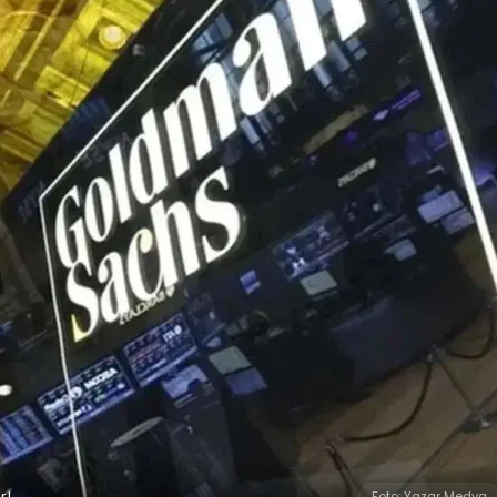
r!
Foto: Yazar Medya