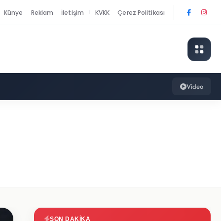
Künye
Reklam
İletişim
KVKK
Çerez Politikası
|
Video
SON DAKIKA