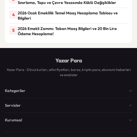
Sınırlama, Tapu ve Çevre Yasasında Köklü Değişiklikler
2026 Ocak Emeklilik Temel Maaş Hesaplama Tablosu ve
4
Bilgileri
2026 Emekli Zammı: Taban Maaş Bilgileri ve 20 Bin Lira
5
Ödeme Hesaplama!
Yazar Para
Yazar Para - Döviz kurları, altın fiyatları, borsa, kripto para, ekonomi haberleri
ve analizler
Kategoriler
Servisler
Kurumsal