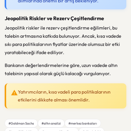
alımlarında önemli bir artış bekleniyor.
Jeopolitik Riskler ve Rezerv Çeşitlendirme
Jeopolitik riskler ile rezerv çeşitlendirme eğilimleri, bu
talebin artmasına katkıda bulunuyor. Ancak, kısa vadede
sıkı para politikalarının fiyatlar üzerinde olumsuz bir etki
yaratabileceği ifade ediliyor.
Bankanın değerlendirmelerine göre, uzun vadede altın
talebinin yapısal olarak güçlü kalacağı vurgulanıyor.
Yatırımcıların, kısa vadeli para politikalarının
etkilerini dikkate alması önemlidir.
#Goldman Sachs
#altın analizi
#merkez bankaları