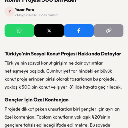
Yazar Para
Y
2 Mayıs 2026 12:11 · 2 dk okuma
Türkiye'nin Sosyal Konut Projesi Hakkında Detaylar
Türkiye'nin sosyal konut girişimine dair ayrıntılar
netleşmeye başladı. Cumhuriyet tarihindeki en büyük
konut projelerinden birisi olarak tasarlanan bu projede,
yaklaşık 500 bin konut ve iş yeri 81 ilde hayata geçirilecek.
Gençler İçin Özel Kontenjan
Projede dikkat çeken unsurlardan biri gençler için ayrılan
özel kontenjan. Toplam konutların yaklaşık %20'sinin
gençlere tahsis edileceği ifade edilmekte. Bu sayede