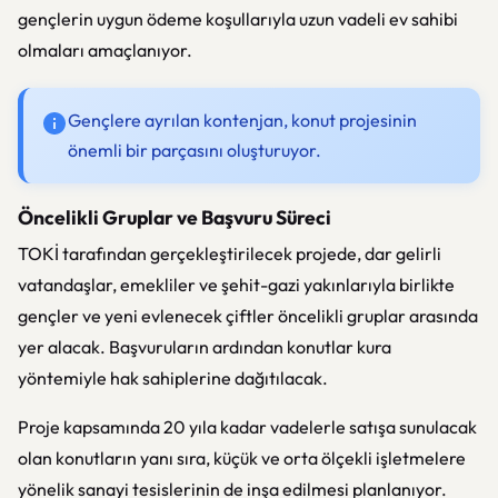
gençlerin uygun ödeme koşullarıyla uzun vadeli ev sahibi
olmaları amaçlanıyor.
Gençlere ayrılan kontenjan, konut projesinin
önemli bir parçasını oluşturuyor.
Öncelikli Gruplar ve Başvuru Süreci
TOKİ tarafından gerçekleştirilecek projede, dar gelirli
vatandaşlar, emekliler ve şehit-gazi yakınlarıyla birlikte
gençler ve yeni evlenecek çiftler öncelikli gruplar arasında
yer alacak. Başvuruların ardından konutlar kura
yöntemiyle hak sahiplerine dağıtılacak.
Proje kapsamında 20 yıla kadar vadelerle satışa sunulacak
olan konutların yanı sıra, küçük ve orta ölçekli işletmelere
yönelik sanayi tesislerinin de inşa edilmesi planlanıyor.