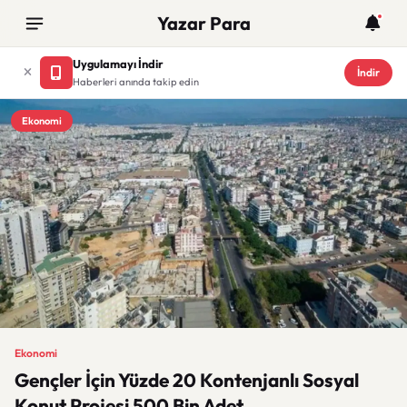
Yazar Para
Uygulamayı İndir
İndir
Haberleri anında takip edin
Ekonomi
Ekonomi
Gençler İçin Yüzde 20 Kontenjanlı Sosyal
Konut Projesi 500 Bin Adet