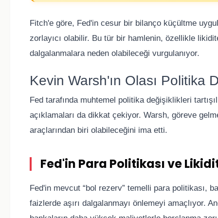
Fitch'e göre, Fed'in cesur bir bilanço küçültme uygu
zorlayıcı olabilir. Bu tür bir hamlenin, özellikle likid
dalgalanmalara neden olabileceği vurgulanıyor.
Kevin Warsh'ın Olası Politika De
Fed tarafında muhtemel politika değişiklikleri tartış
açıklamaları da dikkat çekiyor. Warsh, göreve gelme
araçlarından biri olabileceğini ima etti.
Fed'in Para Politikası ve Likidi
Fed'in mevcut “bol rezerv” temelli para politikası, b
faizlerde aşırı dalgalanmayı önlemeyi amaçlıyor. An