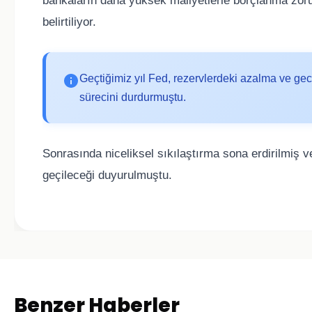
bankaların daha yüksek maliyetlerle borçlanma zorun
belirtiliyor.
Geçtiğimiz yıl Fed, rezervlerdeki azalma ve gec
sürecini durdurmuştu.
Sonrasında niceliksel sıkılaştırma sona erdirilmiş v
geçileceği duyurulmuştu.
Benzer Haberler