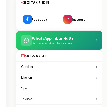
BIZI TAKIP EDIN
Facebook
Instagram
WhatsApp İhbar Hattı
Bize haber gönderin, ihbarınızı iletin
KATEGORILER
Gundem
Ekonomi
Spor
Teknoloji