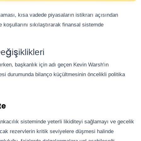
laması, kısa vadede piyasaların istikrarı açısından
ite koşullarını sıkılaştırarak finansal sistemde
ğişiklikleri
ılırken, başkanlık için adı geçen Kevin Warsh'ın
si durumunda bilanço küçültmesinin öncelikli politika
te
ankacılık sisteminde yeterli likiditeyi sağlamayı ve gecelik
cak rezervlerin kritik seviyelere düşmesi halinde