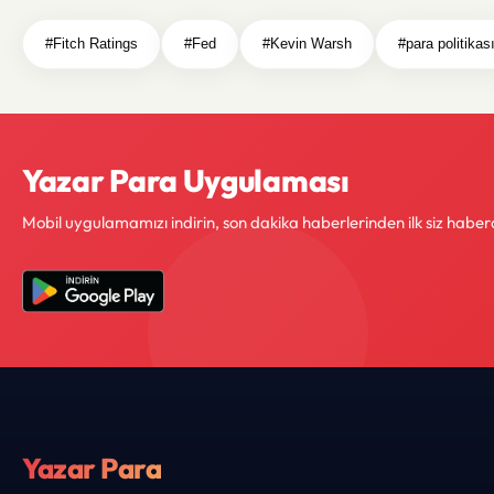
#Fitch Ratings
#Fed
#Kevin Warsh
#para politikas
Yazar Para Uygulaması
Mobil uygulamamızı indirin, son dakika haberlerinden ilk siz haber
Yazar Para