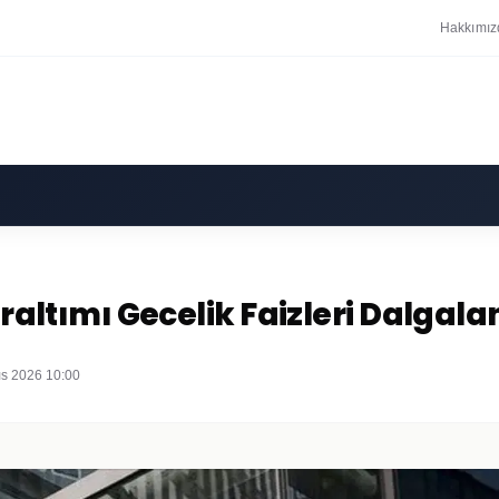
Hakkımız
araltımı Gecelik Faizleri Dalgala
ıs 2026 10:00