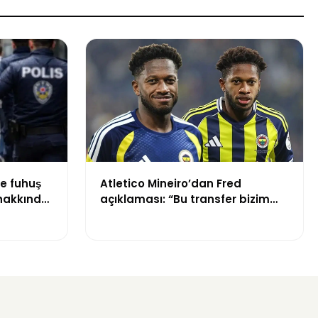
e fuhuş
Atletico Mineiro’dan Fred
 hakkında
açıklaması: “Bu transfer bizim
hayalimiz”