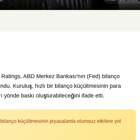
h Ratings, ABD Merkez Bankası'nın (Fed) bilanço
du. Kuruluş, hızlı bir bilanço küçültmesinin para
ı yönde baskı oluşturabileceğini ifade etti.
 bilanço küçültmesinin piyasalarda olumsuz etkilere yol