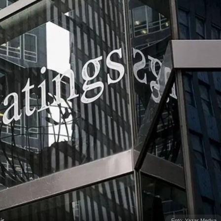
ir
Foto: Yazar Medya