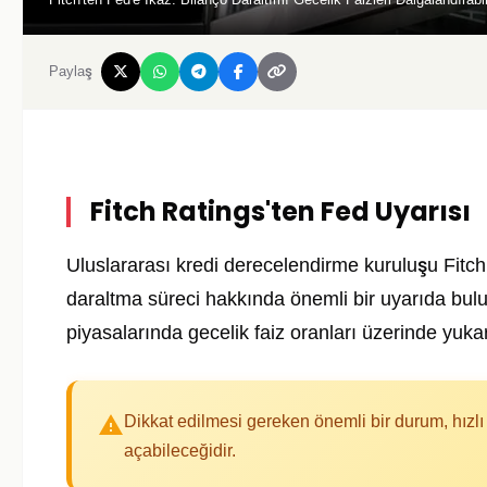
Paylaş
Fitch Ratings'ten Fed Uyarısı
Uluslararası kredi derecelendirme kuruluşu Fitc
daraltma süreci hakkında önemli bir uyarıda bulun
piyasalarında gecelik faiz oranları üzerinde yukar
Dikkat edilmesi gereken önemli bir durum, hızlı
açabileceğidir.