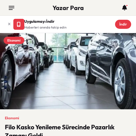
Yazar Para
Uygulamayı İndir
İndir
Haberleri anında takip edin
Ekonomi
Ekonomi
Filo Kasko Yenileme Sürecinde Pazarlık
Zamanı Geldi