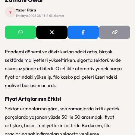
Yazar Para
Y
19 Mayıs 2026 08:41 · 2 dk okuma
Pandemi dönemi ve döviz kurlarındaki artış, birçok
sektörde maliyetleri yükseltirken, sigorta sektörünü de
olumsuz yönde etkiledi. Özellikle otomotiv yedek parça
fiyatlarındaki yükseliş, filo kasko poliçeleri üzerindeki
maliyet baskısını artırdı.
Fiyat Artışlarının Etkisi
Sektör uzmanlarına göre, son zamanlarda kritik yedek
parçalarda yaşanan yüzde 30 ile 50 arasındaki fiyat
artışları, hasar maliyetlerini artırdı. Bu durum, filo
araçlarına sahip firmaların sigorta yenileme