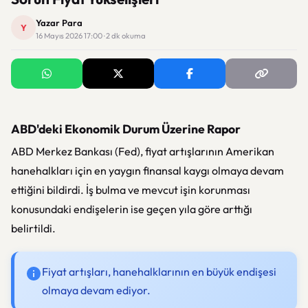
Yazar Para
Y
16 Mayıs 2026 17:00 · 2 dk okuma
ABD'deki Ekonomik Durum Üzerine Rapor
ABD Merkez Bankası (Fed), fiyat artışlarının Amerikan
hanehalkları için en yaygın finansal kaygı olmaya devam
ettiğini bildirdi. İş bulma ve mevcut işin korunması
konusundaki endişelerin ise geçen yıla göre arttığı
belirtildi.
Fiyat artışları, hanehalklarının en büyük endişesi
olmaya devam ediyor.