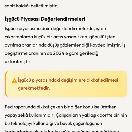
sabit kaldığı belirtilmiştir.
İşgücü Piyasası Değerlendirmeleri
İşgücü piyasasına dair değerlendirmelerde, işten
çıkarmalarda küçük bir artış yaşanırken, gönüllü işten
ayrılma oranlarında düşüş gözlemlendiği kaydedilmiştir. İş
değiştirme oranının da 2024’e göre gerilediği
aktarılmıştır.
İşgücü piyasasındaki değişimlere dikkat edilmesi
gerekmektedir.
Fed raporunda dikkat çeken bir diğer konu ise üretken
yapay zekâ kullanımıdır. Çalışanların yaklaşık dörtte birinin
bu teknolojiyi kullandığı ve büyük çoğunluğunun
kariyerlerine olumlu katkı sağlayacağına inandığı ifade