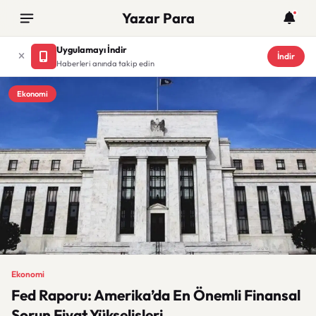
Yazar Para
Uygulamayı İndir
İndir
Haberleri anında takip edin
Ekonomi
Ekonomi
Fed Raporu: Amerika’da En Önemli Finansal
Sorun Fiyat Yükselişleri