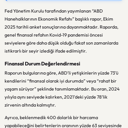
Fed Yönetim Kurulu tarafından yayımlanan “ABD
Hanehalklarının Ekonomik Refahı” başlıklı rapor, Ekim
2025 tarihli anket sonuçlarına dayanmaktadır. Raporda,
genel finansal refahın Kovid-19 pandemisi öncesi
seviyelere göre daha düşük olduğu fakat son zamanlarda
istikrarlı bir seyir izlediği ifade edilmiştir.
Finansal Durum Değerlendirmesi
Raporun bulgularına göre, ABD’li yetişkinlerin yüzde 73’ü
kendilerini “finansal olarak iyi durumda” veya “rahat bir
yaşam sürüyor” şeklinde tanımlamaktadır. Bu oran, 2024
yılıyla aynı seviyede kalırken, 2021’deki yüzde 78’lik
zirvenin altında kalmıştır.
Ayrıca, beklenmedik 400 dolarlık bir harcama
yapabileceğini belirtenlerin oranının yüzde 63 seviyesinde