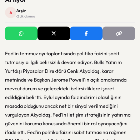
Arşiv
A
· 2 dk okuma
Fed'in temmuz ayı toplantısında politika faizini sabit
tutmasıyla ilgili belirsizlik devam ediyor. Bulls Yatırım
Yurtdışı Piyasalar Direktörü Cenk Akyoldaş, karar
metninde ve Başkan Jerome Powell'ın açıklamalarında
mevcut durum ve gelecekteki belirsizliklere işaret
edildiğini belirtti. Eylül ayında faiz indirimi olasılığının
masada olduğunu ancak net bir sinyal verilmediğini
vurgulayan Akyoldaş, Fed'in iletişim stratejisinin yatırımcı
güvenini koruma konusunda önemli bir rol oynayacağını
ifade etti. Fed'in politika faizini sabit tutmasına rağmen