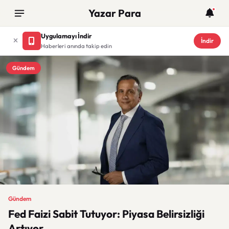
Yazar Para
Uygulamayı İndir
İndir
Haberleri anında takip edin
Gündem
Gündem
Fed Faizi Sabit Tutuyor: Piyasa Belirsizliği
Artıyor