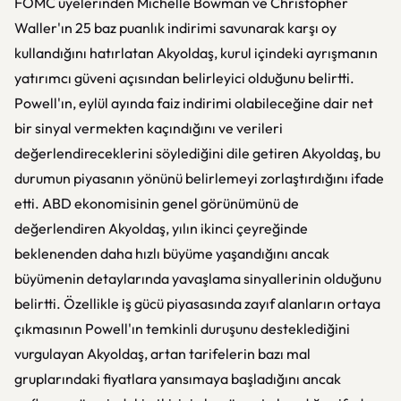
FOMC üyelerinden Michelle Bowman ve Christopher
Waller'ın 25 baz puanlık indirimi savunarak karşı oy
kullandığını hatırlatan Akyoldaş, kurul içindeki ayrışmanın
yatırımcı güveni açısından belirleyici olduğunu belirtti.
Powell'ın, eylül ayında faiz indirimi olabileceğine dair net
bir sinyal vermekten kaçındığını ve verileri
değerlendireceklerini söylediğini dile getiren Akyoldaş, bu
durumun piyasanın yönünü belirlemeyi zorlaştırdığını ifade
etti. ABD ekonomisinin genel görünümünü de
değerlendiren Akyoldaş, yılın ikinci çeyreğinde
beklenenden daha hızlı büyüme yaşandığını ancak
büyümenin detaylarında yavaşlama sinyallerinin olduğunu
belirtti. Özellikle iş gücü piyasasında zayıf alanların ortaya
çıkmasının Powell'ın temkinli duruşunu desteklediğini
vurgulayan Akyoldaş, artan tarifelerin bazı mal
gruplarındaki fiyatlara yansımaya başladığını ancak