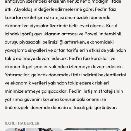
enflasyon üzerindeki etkisinin henüz net olmadığını ifade
etti. Akyoldaş'ın değerlendirmelerine göre, Fed'in faiz
kararları ve iletişim stratejisi önümüzdeki dönemde
ekonomi ve piyasalar üzerinde belirleyici olacak. Kurul
içindeki görüş ayrılıklarının artması ve Powell'ın temkinli
duruşu piyasadaki belirsizliği artırırken, ekonomideki
yavaşlama sinyalleri ve artan tarifelerin etkisi de yakından
takip edilmeye devam edecek. Fed'in faiz kararları ve
ekonomik gelişmeler yakından izlenmeye devam edecek.
Yatırımcılar, gelecek dönemdeki faiz indirimi beklentilerini
ve ekonomik verileri yakından takip ederek riskleri
minimize etmeye çalışacaklar. Fed'in iletişim stratejisinin
yatırımcı güvenini koruma konusundaki önemi ise
önümüzdeki dönemde daha da artacak gibi görünüyor.
İLGILI HABERLER