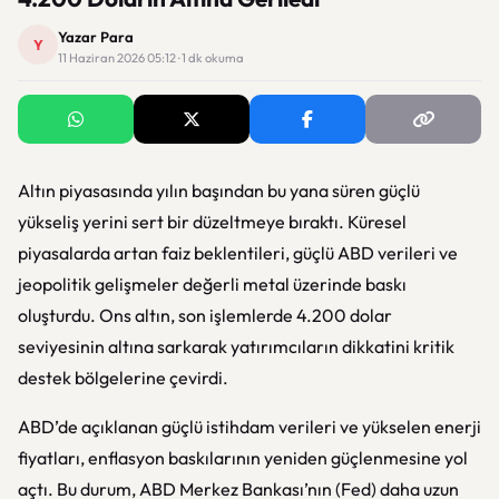
Yazar Para
Y
11 Haziran 2026 05:12 · 1 dk okuma
Altın piyasasında yılın başından bu yana süren güçlü
yükseliş yerini sert bir düzeltmeye bıraktı. Küresel
piyasalarda artan faiz beklentileri, güçlü ABD verileri ve
jeopolitik gelişmeler değerli metal üzerinde baskı
oluşturdu. Ons altın, son işlemlerde 4.200 dolar
seviyesinin altına sarkarak yatırımcıların dikkatini kritik
destek bölgelerine çevirdi.
ABD’de açıklanan güçlü istihdam verileri ve yükselen enerji
fiyatları, enflasyon baskılarının yeniden güçlenmesine yol
açtı. Bu durum, ABD Merkez Bankası’nın (Fed) daha uzun