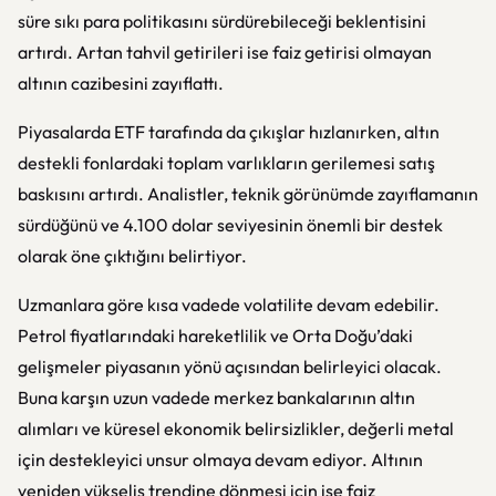
süre sıkı para politikasını sürdürebileceği beklentisini
artırdı. Artan tahvil getirileri ise faiz getirisi olmayan
altının cazibesini zayıflattı.
Piyasalarda ETF tarafında da çıkışlar hızlanırken, altın
destekli fonlardaki toplam varlıkların gerilemesi satış
baskısını artırdı. Analistler, teknik görünümde zayıflamanın
sürdüğünü ve 4.100 dolar seviyesinin önemli bir destek
olarak öne çıktığını belirtiyor.
Uzmanlara göre kısa vadede volatilite devam edebilir.
Petrol fiyatlarındaki hareketlilik ve Orta Doğu’daki
gelişmeler piyasanın yönü açısından belirleyici olacak.
Buna karşın uzun vadede merkez bankalarının altın
alımları ve küresel ekonomik belirsizlikler, değerli metal
için destekleyici unsur olmaya devam ediyor. Altının
yeniden yükseliş trendine dönmesi için ise faiz