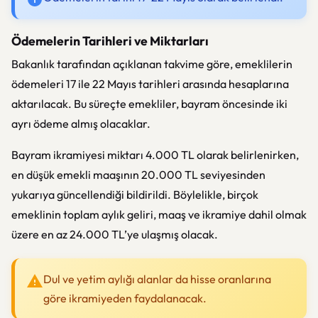
Ödemelerin Tarihleri ve Miktarları
Bakanlık tarafından açıklanan takvime göre, emeklilerin
ödemeleri 17 ile 22 Mayıs tarihleri arasında hesaplarına
aktarılacak. Bu süreçte emekliler, bayram öncesinde iki
ayrı ödeme almış olacaklar.
Bayram ikramiyesi miktarı 4.000 TL olarak belirlenirken,
en düşük emekli maaşının 20.000 TL seviyesinden
yukarıya güncellendiği bildirildi. Böylelikle, birçok
emeklinin toplam aylık geliri, maaş ve ikramiye dahil olmak
üzere en az 24.000 TL’ye ulaşmış olacak.
Dul ve yetim aylığı alanlar da hisse oranlarına
göre ikramiyeden faydalanacak.