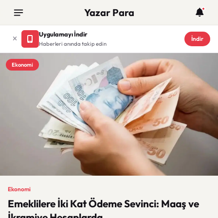
Yazar Para
Uygulamayı İndir
İndir
Haberleri anında takip edin
Ekonomi
Ekonomi
Emeklilere İki Kat Ödeme Sevinci: Maaş ve
İkramiye Hesaplarda