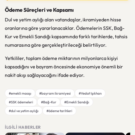
Ödeme Süreçleri ve Kapsamı
Dul ve yetim aylığı alan vatandaşlar, ikramiyeden hisse
oranlarına göre yararlanacaklar. Ödemelerin SSK, Bağ-
Kur ve Emekli Sandığı kapsamında farklı tarihlerde, tahsis
numarasına göre gerçekleştirileceği belirtiliyor.
Yetkililer, toplam ödeme miktarının milyonlarca kişiyi
kapsadığını ve bayram öncesinde ekonomiye önemli bir
nakit akışı sağlayacağını ifade ediyor.
#emekli maaşı
#bayram ikramiyesi
#Vedat Işıkhan
#SSK ödemeleri
#Bağ-Kur
#Emekli Sandığı
#dul ve yetim aylığı
#ödeme tarihleri
İLGILI HABERLER