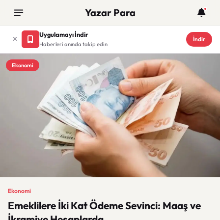
Yazar Para
Uygulamayı İndir
İndir
Haberleri anında takip edin
Ekonomi
Ekonomi
Emeklilere İki Kat Ödeme Sevinci: Maaş ve
İkramiye Hesaplarda