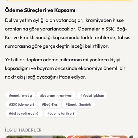
Ödeme Süreçleri ve Kapsamı
Dul ve yetim aylığı alan vatandaşlar, ikramiyeden hisse
oranlarına göre yararlanacaklar. Ödemelerin SSK, Bağ-
Kur ve Emekli Sandığı kapsamında farklı tarihlerde, tahsis
numarasına göre gerçekleştirileceği belirtiliyor.
Yetkililer, toplam ödeme miktarının milyonlarca kişiyi
kapsadığını ve bayram öncesinde ekonomiye önemli bir
nakit akışı sağlayacağını ifade ediyor.
#emekli maaşı
#bayram ikramiyesi
#Vedat Işıkhan
#SSK ödemeleri
#Bağ-Kur
#Emekli Sandığı
#dul ve yetim aylığı
#ödeme tarihleri
İLGILI HABERLER