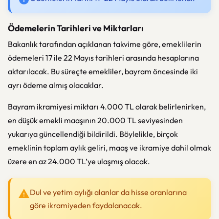
Ödemelerin Tarihleri ve Miktarları
Bakanlık tarafından açıklanan takvime göre, emeklilerin
ödemeleri 17 ile 22 Mayıs tarihleri arasında hesaplarına
aktarılacak. Bu süreçte emekliler, bayram öncesinde iki
ayrı ödeme almış olacaklar.
Bayram ikramiyesi miktarı 4.000 TL olarak belirlenirken,
en düşük emekli maaşının 20.000 TL seviyesinden
yukarıya güncellendiği bildirildi. Böylelikle, birçok
emeklinin toplam aylık geliri, maaş ve ikramiye dahil olmak
üzere en az 24.000 TL’ye ulaşmış olacak.
Dul ve yetim aylığı alanlar da hisse oranlarına
göre ikramiyeden faydalanacak.