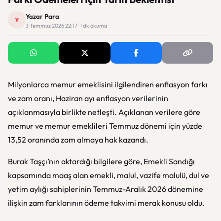
Yazar Para
Y
3 Temmuz 2026 22:17 · 1 dk okuma
Milyonlarca memur emeklisini ilgilendiren enflasyon farkı
ve zam oranı, Haziran ayı enflasyon verilerinin
açıklanmasıyla birlikte netleşti. Açıklanan verilere göre
memur ve memur emeklileri Temmuz dönemi için yüzde
13,52 oranında zam almaya hak kazandı.
Burak Taşçı
’nın aktardığı bilgilere göre, Emekli Sandığı
kapsamında maaş alan emekli, malul, vazife malulü, dul ve
yetim aylığı sahiplerinin Temmuz-Aralık 2026 dönemine
ilişkin zam farklarının ödeme takvimi merak konusu oldu.