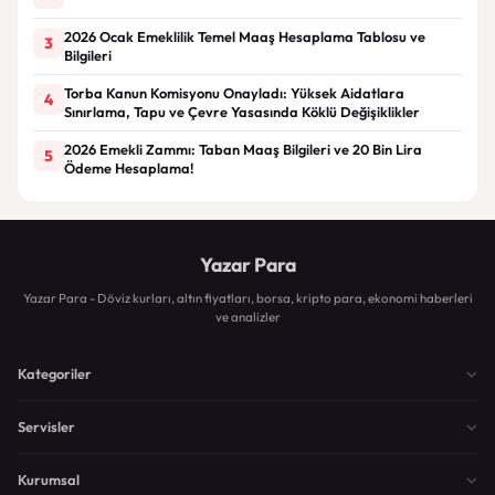
2026 Ocak Emeklilik Temel Maaş Hesaplama Tablosu ve
3
Bilgileri
Torba Kanun Komisyonu Onayladı: Yüksek Aidatlara
4
Sınırlama, Tapu ve Çevre Yasasında Köklü Değişiklikler
2026 Emekli Zammı: Taban Maaş Bilgileri ve 20 Bin Lira
5
Ödeme Hesaplama!
Yazar Para
Yazar Para - Döviz kurları, altın fiyatları, borsa, kripto para, ekonomi haberleri
ve analizler
Kategoriler
Servisler
Kurumsal