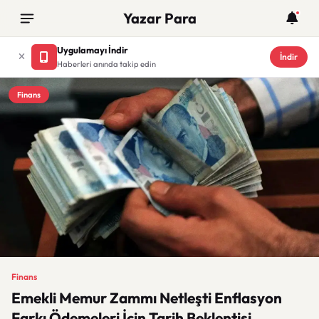
Yazar Para
Uygulamayı İndir
İndir
Haberleri anında takip edin
Finans
Finans
Emekli Memur Zammı Netleşti Enflasyon
Farkı Ödemeleri İçin Tarih Beklentisi