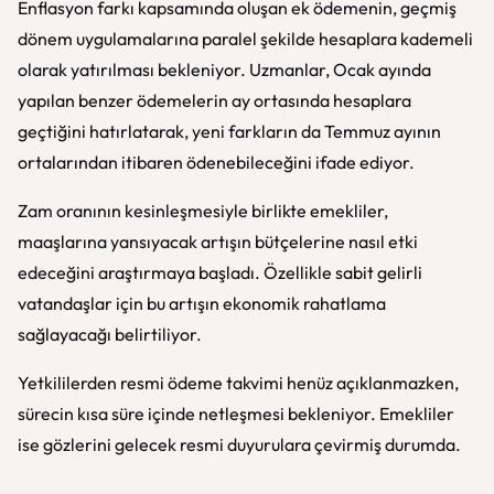
Enflasyon farkı kapsamında oluşan ek ödemenin, geçmiş
dönem uygulamalarına paralel şekilde hesaplara kademeli
olarak yatırılması bekleniyor. Uzmanlar, Ocak ayında
yapılan benzer ödemelerin ay ortasında hesaplara
geçtiğini hatırlatarak, yeni farkların da Temmuz ayının
ortalarından itibaren ödenebileceğini ifade ediyor.
Zam oranının kesinleşmesiyle birlikte emekliler,
maaşlarına yansıyacak artışın bütçelerine nasıl etki
edeceğini araştırmaya başladı. Özellikle sabit gelirli
vatandaşlar için bu artışın ekonomik rahatlama
sağlayacağı belirtiliyor.
Yetkililerden resmi ödeme takvimi henüz açıklanmazken,
sürecin kısa süre içinde netleşmesi bekleniyor. Emekliler
ise gözlerini gelecek resmi duyurulara çevirmiş durumda.