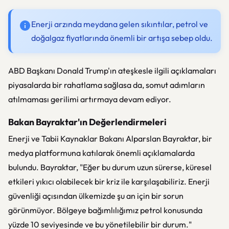
Enerji arzında meydana gelen sıkıntılar, petrol ve
doğalgaz fiyatlarında önemli bir artışa sebep oldu.
ABD Başkanı Donald Trump'ın ateşkesle ilgili açıklamaları
piyasalarda bir rahatlama sağlasa da, somut adımların
atılmaması gerilimi artırmaya devam ediyor.
Bakan Bayraktar'ın Değerlendirmeleri
Enerji ve Tabii Kaynaklar Bakanı Alparslan Bayraktar, bir
medya platformuna katılarak önemli açıklamalarda
bulundu. Bayraktar, "Eğer bu durum uzun sürerse, küresel
etkileri yıkıcı olabilecek bir kriz ile karşılaşabiliriz. Enerji
güvenliği açısından ülkemizde şu an için bir sorun
görünmüyor. Bölgeye bağımlılığımız petrol konusunda
yüzde 10 seviyesinde ve bu yönetilebilir bir durum."