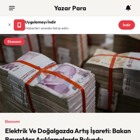
Yazar Para
Uygulamayı İndir
İndir
Haberleri anında takip edin
Ekonomi
Ekonomi
Elektrik Ve Doğalgazda Artış İşareti: Bakan
Bayraktar Açıklamalarda Bulundu