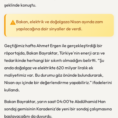
şeklinde konuştu.
Bakan, elektrik ve doğalgaza Nisan ayında zam
yapılacağına dair sinyaller de verdi.
Geçtiğimiz hafta Ahmet Ergen ile gerçekleştirdiği bir
röportajda, Bakan Bayraktar, Türkiye'nin enerji arzı ve
tedarikinde herhangi bir sıkıntı olmadığını belirtti. “Şu
anda doğalgaz ve elektrikte 620 milyar liralık ek
maliyetimiz var. Bu durumu göz önünde bulundurarak,
Nisan ayı içinde bir değerlendirme yapabiliriz.” ifadelerini
kullandı.
Bakan Bayraktar, yarın saat 04:00'te Abdülhamid Han
sondaj gemisinin Karadeniz'de yeni bir sondaj çalışmasına
başlayacağını da duyurdu.