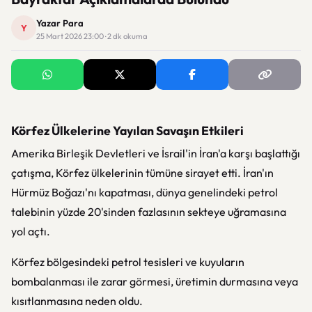
Yazar Para
Y
25 Mart 2026 23:00 · 2 dk okuma
Körfez Ülkelerine Yayılan Savaşın Etkileri
Amerika Birleşik Devletleri ve İsrail'in İran'a karşı başlattığı
çatışma, Körfez ülkelerinin tümüne sirayet etti. İran'ın
Hürmüz Boğazı'nı kapatması, dünya genelindeki petrol
talebinin yüzde 20'sinden fazlasının sekteye uğramasına
yol açtı.
Körfez bölgesindeki petrol tesisleri ve kuyuların
bombalanması ile zarar görmesi, üretimin durmasına veya
kısıtlanmasına neden oldu.