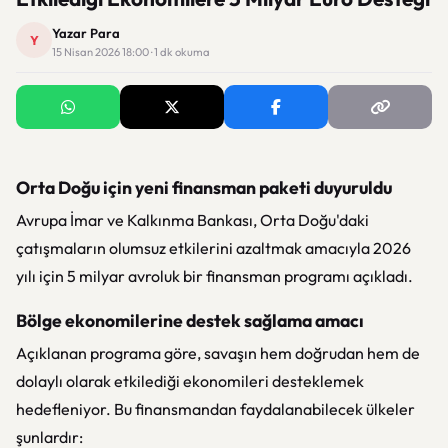
Yazar Para
Y
15 Nisan 2026 18:00 · 1 dk okuma
Orta Doğu için yeni finansman paketi duyuruldu
Avrupa İmar ve Kalkınma Bankası
, Orta Doğu'daki
çatışmaların olumsuz etkilerini azaltmak amacıyla 2026
yılı için 5 milyar avroluk bir finansman programı açıkladı.
Bölge ekonomilerine destek sağlama amacı
Açıklanan programa göre, savaşın hem doğrudan hem de
dolaylı olarak etkilediği ekonomileri desteklemek
hedefleniyor. Bu finansmandan faydalanabilecek ülkeler
şunlardır: