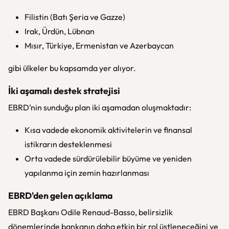
Filistin (Batı Şeria ve Gazze)
Irak, Ürdün, Lübnan
Mısır, Türkiye, Ermenistan ve Azerbaycan
gibi ülkeler bu kapsamda yer alıyor.
İki aşamalı destek stratejisi
EBRD’nin sunduğu plan iki aşamadan oluşmaktadır:
Kısa vadede ekonomik aktivitelerin ve finansal
istikrarın desteklenmesi
Orta vadede sürdürülebilir büyüme ve yeniden
yapılanma için zemin hazırlanması
EBRD'den gelen açıklama
EBRD Başkanı
Odile Renaud-Basso
, belirsizlik
dönemlerinde bankanın daha etkin bir rol üstleneceğini ve