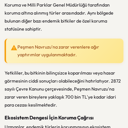
Koruma ve Milli Parklar Genel Müdürlüğü tarafından
koruma altına alınmış türler arasındadır. Aynı bölgede
bulunan diğer bazı endemik bitkiler de özel koruma
statüsüne sahiptir.
Peşmen Navruzu'na zarar verenlere ağır
yaptırımlar uygulanmaktadır.
Yetkililer, bu bitkinin bilinçsizce koparılması veya hasar
görmesinin ciddi sonuçları olabileceğini hatırlatıyor. 2872
sayılı Çevre Kanunu çerçevesinde, Peşmen Navruzu'na
zarar veren bireylere yaklaşık 700 bin TL'ye kadar idari
para cezası kesilmektedir.
Ekosistem Dengesi İçin Koruma Çağrısı
Uzmanlar, endemik türlerin korunmasının ekosistem