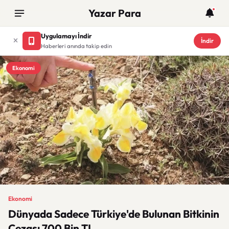
Yazar Para
Uygulamayı İndir
İndir
Haberleri anında takip edin
Ekonomi
Ekonomi
Dünyada Sadece Türkiye'de Bulunan Bitkinin
Cezası 700 Bin TL