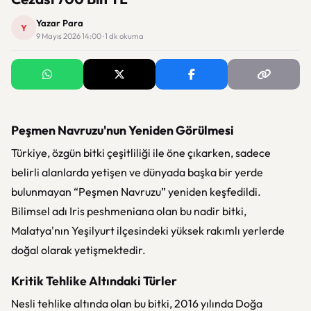
Yazar Para
Y
9 Mayıs 2026 14:00 · 1 dk okuma
Peşmen Navruzu'nun Yeniden Görülmesi
Türkiye, özgün bitki çeşitliliği ile öne çıkarken, sadece
belirli alanlarda yetişen ve dünyada başka bir yerde
bulunmayan “Peşmen Navruzu” yeniden keşfedildi.
Bilimsel adı
Iris peshmeniana
olan bu nadir bitki,
Malatya'nın Yeşilyurt ilçesindeki yüksek rakımlı yerlerde
doğal olarak yetişmektedir.
Kritik Tehlike Altındaki Türler
Nesli tehlike altında olan bu bitki, 2016 yılında Doğa