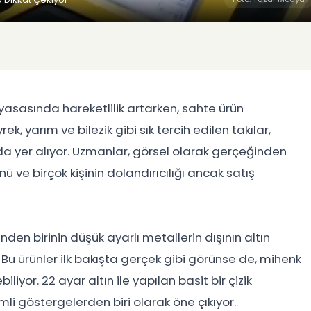
yasasında hareketlilik artarken, sahte ürün
k, yarım ve bilezik gibi sık tercih edilen takılar,
nda yer alıyor. Uzmanlar, görsel olarak gerçeğinden
ü ve birçok kişinin dolandırıcılığı ancak satış
den birinin düşük ayarlı metallerin dışının altın
Bu ürünler ilk bakışta gerçek gibi görünse de, mihenk
iliyor. 22 ayar altın ile yapılan basit bir çizik
li göstergelerden biri olarak öne çıkıyor.