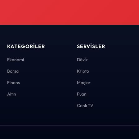
KATEGORILER
SERVISLER
Ekonomi
Döviz
Borsa
Kripto
Finans
Maçlar
Altın
Puan
Canlı TV