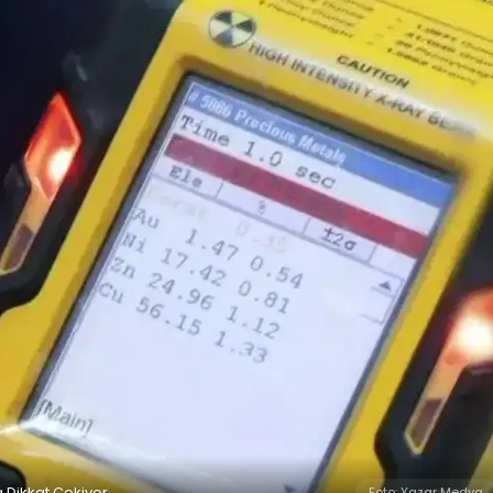
a Dikkat Çekiyor
Foto: Yazar Medya