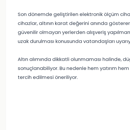
Son dönemde geliştirilen elektronik ölçüm cihaz
cihazlar, altının karat değerini anında göstere
güvenilir olmayan yerlerden alışveriş yapılmama
uzak durulması konusunda vatandaşları uyarıy
Altın alımında dikkatli olunmaması halinde, düğ
sonuçlanabiliyor. Bu nedenle hem yatırım hem
tercih edilmesi öneriliyor.