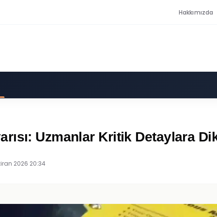
Hakkımızda
ısı: Uzmanlar Kritik Detaylara Di
iran 2026 20:34