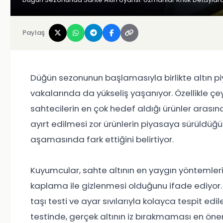
Paylaş
Düğün sezonunun başlamasıyla birlikte altın pi
vakalarında da yükseliş yaşanıyor. Özellikle çeyre
sahtecilerin en çok hedef aldığı ürünler arası
ayırt edilmesi zor ürünlerin piyasaya sürüldüğün
aşamasında fark ettiğini belirtiyor.
Kuyumcular, sahte altının en yaygın yöntemlerin
kaplama ile gizlenmesi olduğunu ifade ediyor. 
taşı testi ve ayar sıvılarıyla kolayca tespit edileb
testinde, gerçek altının iz bırakmaması en önem