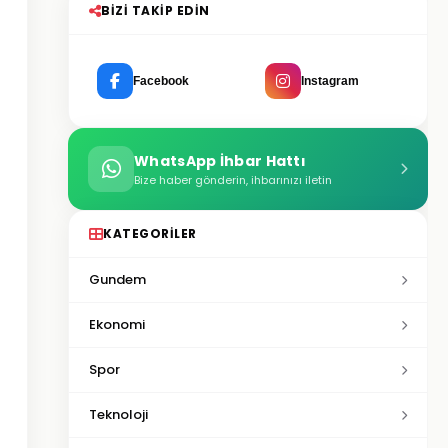
BIZI TAKIP EDIN
Facebook
Instagram
WhatsApp İhbar Hattı
Bize haber gönderin, ihbarınızı iletin
KATEGORILER
Gundem
Ekonomi
Spor
Teknoloji