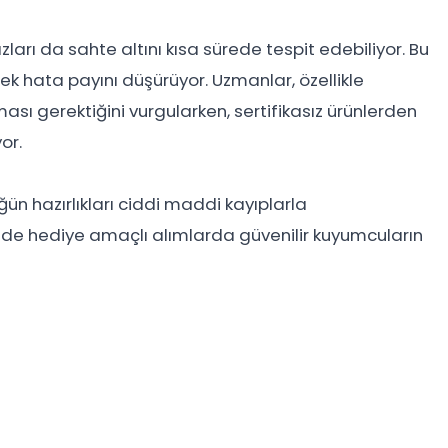
ları da sahte altını kısa sürede tespit edebiliyor. Bu
rek hata payını düşürüyor. Uzmanlar, özellikle
sı gerektiğini vurgularken, sertifikasız ürünlerden
or.
ün hazırlıkları ciddi maddi kayıplarla
 de hediye amaçlı alımlarda güvenilir kuyumcuların