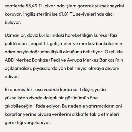
saatlerde 53,49 TL civarında işlem görerek yüksek seyrini
koruyor. İngiliz sterlini ise 61,81 TL seviyelerinde alıcı
buluyor.
Uzmanlar, döviz kurlarındaki hareketliliğin küresel faiz
politikaları, jeopolitik gelişmeler ve merkez bankalarının
adımlarıyla doğrudan ilişkili olduğunu belirtiyor. Özellikle
ABD Merkez Bankası (Fed) ve Avrupa Merkez Bankası’nın
açıklamaları, piyasalarda yön belirleyici olmaya devam
ediyor.
Ekonomistler, kısa vadede kurda sert düşüş ya da
yükselişten ziyade dalgalı bir görünümün öne
çıkabileceğini ifade ediyor. Bu nedenle yatırımcıların ani
kararlar yerine piyasa verilerini dikkatle takip etmeleri
gerektiği vurgulanıyor.