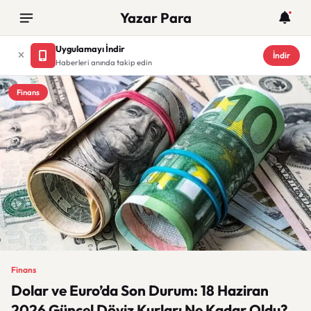
Yazar Para
Uygulamayı İndir
İndir
Haberleri anında takip edin
Finans
Finans
Dolar ve Euro’da Son Durum: 18 Haziran
2026 Güncel Döviz Kurları Ne Kadar Oldu?