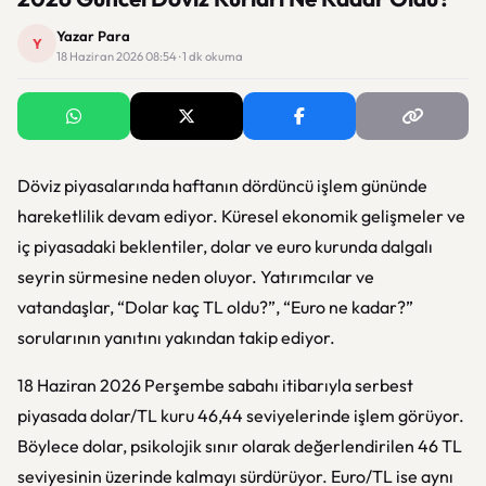
Yazar Para
Y
18 Haziran 2026 08:54 · 1 dk okuma
Döviz piyasalarında haftanın dördüncü işlem gününde
hareketlilik devam ediyor. Küresel ekonomik gelişmeler ve
iç piyasadaki beklentiler, dolar ve euro kurunda dalgalı
seyrin sürmesine neden oluyor. Yatırımcılar ve
vatandaşlar, “Dolar kaç TL oldu?”, “Euro ne kadar?”
sorularının yanıtını yakından takip ediyor.
18 Haziran 2026 Perşembe sabahı itibarıyla serbest
piyasada dolar/TL kuru 46,44 seviyelerinde işlem görüyor.
Böylece dolar, psikolojik sınır olarak değerlendirilen 46 TL
seviyesinin üzerinde kalmayı sürdürüyor. Euro/TL ise aynı