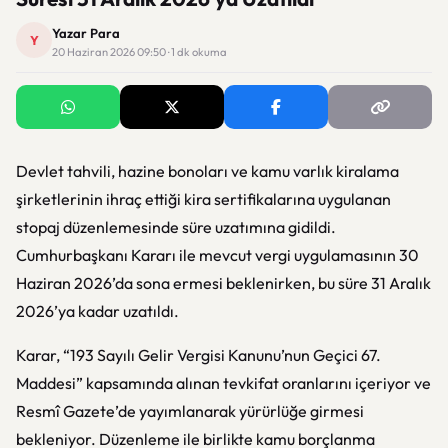
Yazar Para
Y
20 Haziran 2026 09:50 · 1 dk okuma
Devlet tahvili, hazine bonoları ve kamu varlık kiralama
şirketlerinin ihraç ettiği kira sertifikalarına uygulanan
stopaj düzenlemesinde süre uzatımına gidildi.
Cumhurbaşkanı Kararı ile mevcut vergi uygulamasının 30
Haziran 2026’da sona ermesi beklenirken, bu süre 31 Aralık
2026’ya kadar uzatıldı.
Karar, “193 Sayılı Gelir Vergisi Kanunu’nun Geçici 67.
Maddesi” kapsamında alınan tevkifat oranlarını içeriyor ve
Resmî Gazete’de yayımlanarak yürürlüğe girmesi
bekleniyor. Düzenleme ile birlikte kamu borçlanma