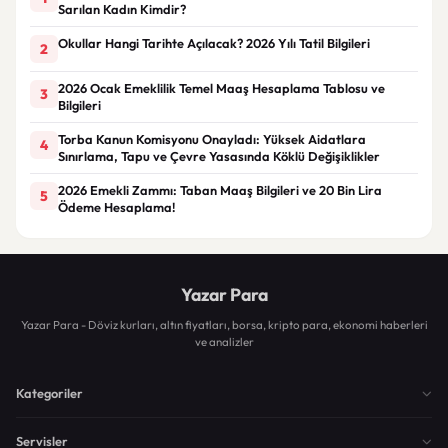
Sarılan Kadın Kimdir?
Okullar Hangi Tarihte Açılacak? 2026 Yılı Tatil Bilgileri
2
2026 Ocak Emeklilik Temel Maaş Hesaplama Tablosu ve
3
Bilgileri
Torba Kanun Komisyonu Onayladı: Yüksek Aidatlara
4
Sınırlama, Tapu ve Çevre Yasasında Köklü Değişiklikler
2026 Emekli Zammı: Taban Maaş Bilgileri ve 20 Bin Lira
5
Ödeme Hesaplama!
Yazar Para
Yazar Para - Döviz kurları, altın fiyatları, borsa, kripto para, ekonomi haberleri
ve analizler
Kategoriler
Servisler