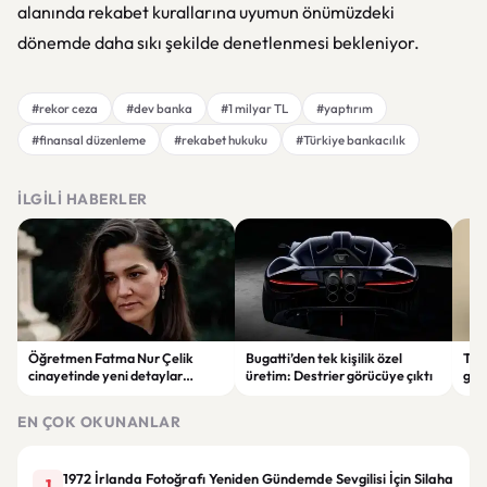
alanında rekabet kurallarına uyumun önümüzdeki
dönemde daha sıkı şekilde denetlenmesi bekleniyor.
#rekor ceza
#dev banka
#1 milyar TL
#yaptırım
#finansal düzenleme
#rekabet hukuku
#Türkiye bankacılık
İLGILI HABERLER
Öğretmen Fatma Nur Çelik
Bugatti’den tek kişilik özel
Tür
cinayetinde yeni detaylar
üretim: Destrier görücüye çıktı
göre
ortaya çıktı: Saldırgan
ata
öğrencinin geçmişi dikkat çekti
EN ÇOK OKUNANLAR
1972 İrlanda Fotoğrafı Yeniden Gündemde Sevgilisi İçin Silaha
1