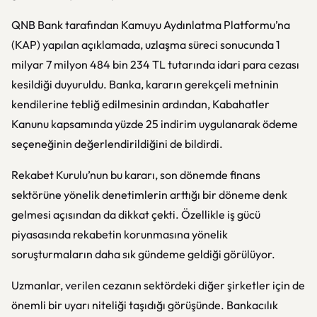
QNB Bank tarafından Kamuyu Aydınlatma Platformu’na
(KAP) yapılan açıklamada, uzlaşma süreci sonucunda 1
milyar 7 milyon 484 bin 234 TL tutarında idari para cezası
kesildiği duyuruldu. Banka, kararın gerekçeli metninin
kendilerine tebliğ edilmesinin ardından, Kabahatler
Kanunu kapsamında yüzde 25 indirim uygulanarak ödeme
seçeneğinin değerlendirildiğini de bildirdi.
Rekabet Kurulu’nun bu kararı, son dönemde finans
sektörüne yönelik denetimlerin arttığı bir döneme denk
gelmesi açısından da dikkat çekti. Özellikle iş gücü
piyasasında rekabetin korunmasına yönelik
soruşturmaların daha sık gündeme geldiği görülüyor.
Uzmanlar, verilen cezanın sektördeki diğer şirketler için de
önemli bir uyarı niteliği taşıdığı görüşünde. Bankacılık