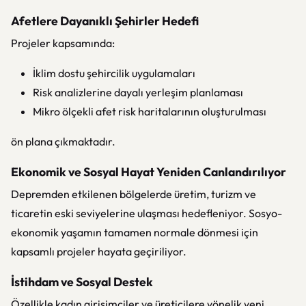
Afetlere Dayanıklı Şehirler Hedefi
Projeler kapsamında:
İklim dostu şehircilik uygulamaları
Risk analizlerine dayalı yerleşim planlaması
Mikro ölçekli afet risk haritalarının oluşturulması
ön plana çıkmaktadır.
Ekonomik ve Sosyal Hayat Yeniden Canlandırılıyor
Depremden etkilenen bölgelerde üretim, turizm ve
ticaretin eski seviyelerine ulaşması hedefleniyor. Sosyo-
ekonomik yaşamın tamamen normale dönmesi için
kapsamlı projeler hayata geçiriliyor.
İstihdam ve Sosyal Destek
Özellikle kadın girişimciler ve üreticilere yönelik yeni