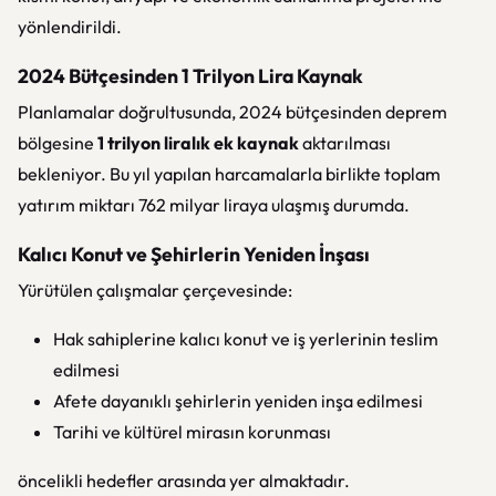
yönlendirildi.
2024 Bütçesinden 1 Trilyon Lira Kaynak
Planlamalar doğrultusunda, 2024 bütçesinden deprem
bölgesine
1 trilyon liralık ek kaynak
aktarılması
bekleniyor. Bu yıl yapılan harcamalarla birlikte toplam
yatırım miktarı 762 milyar liraya ulaşmış durumda.
Kalıcı Konut ve Şehirlerin Yeniden İnşası
Yürütülen çalışmalar çerçevesinde:
Hak sahiplerine kalıcı konut ve iş yerlerinin teslim
edilmesi
Afete dayanıklı şehirlerin yeniden inşa edilmesi
Tarihi ve kültürel mirasın korunması
öncelikli hedefler arasında yer almaktadır.