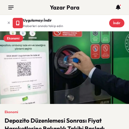
Yazar Para
Uygulamayı İndir
İndir
Haberleri anında takip edin
Ekonomi
Ekonomi
Depozito Düzenlemesi Sonrası Fiyat
Hareketlerine Bakanlık Takibi Başladı