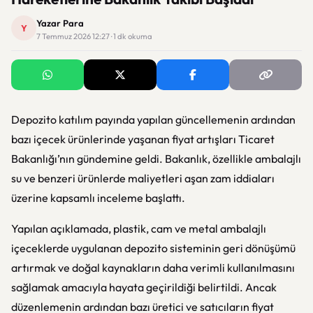
Yazar Para
Y
7 Temmuz 2026 12:27 · 1 dk okuma
Depozito katılım payında yapılan güncellemenin ardından
bazı içecek ürünlerinde yaşanan fiyat artışları Ticaret
Bakanlığı’nın gündemine geldi. Bakanlık, özellikle ambalajlı
su ve benzeri ürünlerde maliyetleri aşan zam iddiaları
üzerine kapsamlı inceleme başlattı.
Yapılan açıklamada, plastik, cam ve metal ambalajlı
içeceklerde uygulanan depozito sisteminin geri dönüşümü
artırmak ve doğal kaynakların daha verimli kullanılmasını
sağlamak amacıyla hayata geçirildiği belirtildi. Ancak
düzenlemenin ardından bazı üretici ve satıcıların fiyat