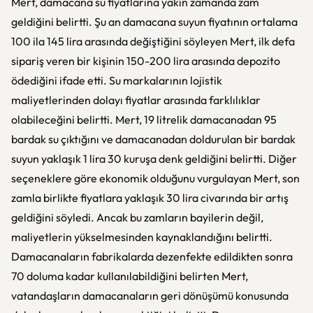
Mert, damacana su fiyatlarına yakın zamanda zam
geldiğini belirtti. Şu an damacana suyun fiyatının ortalama
100 ila 145 lira arasında değiştiğini söyleyen Mert, ilk defa
sipariş veren bir kişinin 150-200 lira arasında depozito
ödediğini ifade etti. Su markalarının lojistik
maliyetlerinden dolayı fiyatlar arasında farklılıklar
olabileceğini belirtti. Mert, 19 litrelik damacanadan 95
bardak su çıktığını ve damacanadan doldurulan bir bardak
suyun yaklaşık 1 lira 30 kuruşa denk geldiğini belirtti. Diğer
seçeneklere göre ekonomik olduğunu vurgulayan Mert, son
zamla birlikte fiyatlara yaklaşık 30 lira civarında bir artış
geldiğini söyledi. Ancak bu zamların bayilerin değil,
maliyetlerin yükselmesinden kaynaklandığını belirtti.
Damacanaların fabrikalarda dezenfekte edildikten sonra
70 doluma kadar kullanılabildiğini belirten Mert,
vatandaşların damacanaların geri dönüşümü konusunda