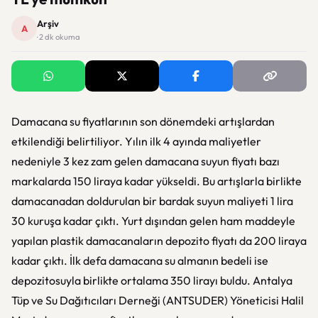
Arşiv
A
· 2 dk okuma
Damacana su fiyatlarının son dönemdeki artışlardan
etkilendiği belirtiliyor. Yılın ilk 4 ayında maliyetler
nedeniyle 3 kez zam gelen damacana suyun fiyatı bazı
markalarda 150 liraya kadar yükseldi. Bu artışlarla birlikte
damacanadan doldurulan bir bardak suyun maliyeti 1 lira
30 kuruşa kadar çıktı. Yurt dışından gelen ham maddeyle
yapılan plastik damacanaların depozito fiyatı da 200 liraya
kadar çıktı. İlk defa damacana su almanın bedeli ise
depozitosuyla birlikte ortalama 350 lirayı buldu. Antalya
Tüp ve Su Dağıtıcıları Derneği (ANTSUDER) Yöneticisi Halil