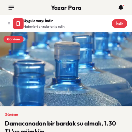
Yazar Para
Uygulamayı İndir
İndir
Haberleri anında takip edin
Gündem
Gündem
Damacanadan bir bardak su almak, 1.30
TL'ye mümkün