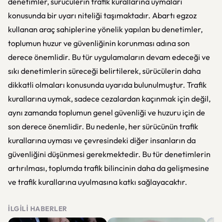
denetimler, sürücülerin trafik kurallarına uymaları
konusunda bir uyarı niteliği taşımaktadır. Abartı egzoz
kullanan araç sahiplerine yönelik yapılan bu denetimler,
toplumun huzur ve güvenliğinin korunması adına son
derece önemlidir. Bu tür uygulamaların devam edeceği ve
sıkı denetimlerin süreceği belirtilerek, sürücülerin daha
dikkatli olmaları konusunda uyarıda bulunulmuştur. Trafik
kurallarına uymak, sadece cezalardan kaçınmak için değil,
aynı zamanda toplumun genel güvenliği ve huzuru için de
son derece önemlidir. Bu nedenle, her sürücünün trafik
kurallarına uyması ve çevresindeki diğer insanların da
güvenliğini düşünmesi gerekmektedir. Bu tür denetimlerin
artırılması, toplumda trafik bilincinin daha da gelişmesine
ve trafik kurallarına uyulmasına katkı sağlayacaktır.
İLGILI HABERLER