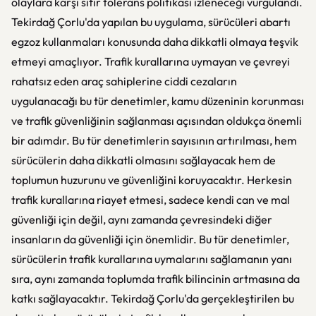
olaylara karşı sıfır tolerans politikası izleneceği vurgulandı.
Tekirdağ Çorlu'da yapılan bu uygulama, sürücüleri abartı
egzoz kullanmaları konusunda daha dikkatli olmaya teşvik
etmeyi amaçlıyor. Trafik kurallarına uymayan ve çevreyi
rahatsız eden araç sahiplerine ciddi cezaların
uygulanacağı bu tür denetimler, kamu düzeninin korunması
ve trafik güvenliğinin sağlanması açısından oldukça önemli
bir adımdır. Bu tür denetimlerin sayısının artırılması, hem
sürücülerin daha dikkatli olmasını sağlayacak hem de
toplumun huzurunu ve güvenliğini koruyacaktır. Herkesin
trafik kurallarına riayet etmesi, sadece kendi can ve mal
güvenliği için değil, aynı zamanda çevresindeki diğer
insanların da güvenliği için önemlidir. Bu tür denetimler,
sürücülerin trafik kurallarına uymalarını sağlamanın yanı
sıra, aynı zamanda toplumda trafik bilincinin artmasına da
katkı sağlayacaktır. Tekirdağ Çorlu'da gerçekleştirilen bu