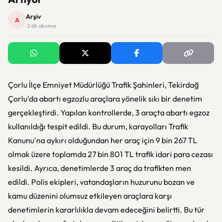
Arşiv
A
· 2 dk okuma
Çorlu İlçe Emniyet Müdürlüğü Trafik Şahinleri, Tekirdağ
Çorlu'da abartı egzozlu araçlara yönelik sıkı bir denetim
gerçekleştirdi. Yapılan kontrollerde, 3 araçta abartı egzoz
kullanıldığı tespit edildi. Bu durum, karayolları Trafik
Kanunu'na aykırı olduğundan her araç için 9 bin 267 TL
olmak üzere toplamda 27 bin 801 TL trafik idari para cezası
kesildi. Ayrıca, denetimlerde 3 araç da trafikten men
edildi. Polis ekipleri, vatandaşların huzurunu bozan ve
kamu düzenini olumsuz etkileyen araçlara karşı
denetimlerin kararlılıkla devam edeceğini belirtti. Bu tür