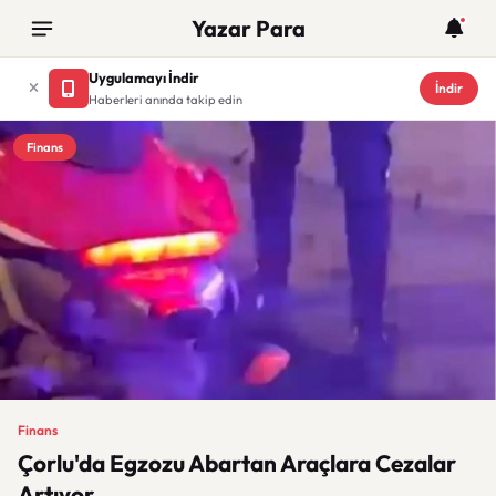
Yazar Para
Uygulamayı İndir
İndir
Haberleri anında takip edin
Finans
Finans
Çorlu'da Egzozu Abartan Araçlara Cezalar
Artıyor