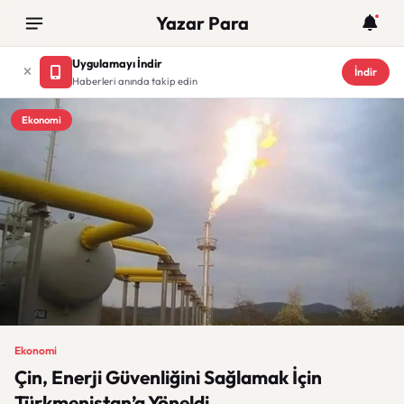
Yazar Para
Uygulamayı İndir
İndir
Haberleri anında takip edin
Ekonomi
Ekonomi
Çin, Enerji Güvenliğini Sağlamak İçin
Türkmenistan’a Yöneldi