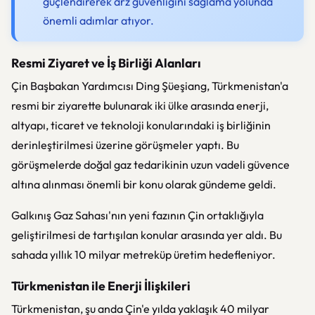
güçlendirerek arz güvenliğini sağlama yolunda
önemli adımlar atıyor.
Resmi Ziyaret ve İş Birliği Alanları
Çin Başbakan Yardımcısı Ding Şüeşiang, Türkmenistan'a
resmi bir ziyarette bulunarak iki ülke arasında enerji,
altyapı, ticaret ve teknoloji konularındaki iş birliğinin
derinleştirilmesi üzerine görüşmeler yaptı. Bu
görüşmelerde doğal gaz tedarikinin uzun vadeli güvence
altına alınması önemli bir konu olarak gündeme geldi.
Galkınış Gaz Sahası'nın yeni fazının Çin ortaklığıyla
geliştirilmesi de tartışılan konular arasında yer aldı. Bu
sahada yıllık 10 milyar metreküp üretim hedefleniyor.
Türkmenistan ile Enerji İlişkileri
Türkmenistan, şu anda Çin'e yılda yaklaşık 40 milyar