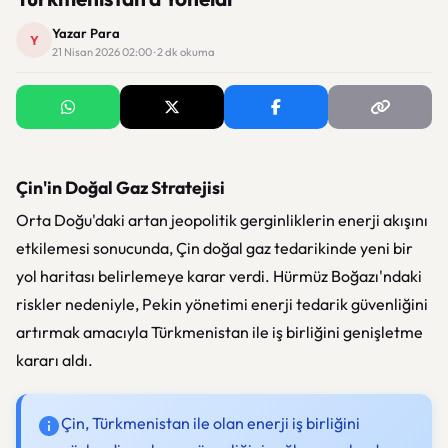
Yazar Para
Y
21 Nisan 2026 02:00 · 2 dk okuma
Çin'in Doğal Gaz Stratejisi
Orta Doğu'daki artan jeopolitik gerginliklerin enerji akışını
etkilemesi sonucunda, Çin doğal gaz tedarikinde yeni bir
yol haritası belirlemeye karar verdi. Hürmüz Boğazı'ndaki
riskler nedeniyle, Pekin yönetimi enerji tedarik güvenliğini
artırmak amacıyla Türkmenistan ile iş birliğini genişletme
kararı aldı.
Çin, Türkmenistan ile olan enerji iş birliğini