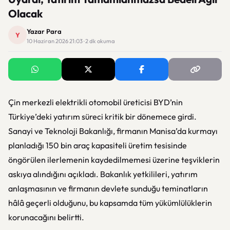
Olacak
Yazar Para
Y
10 Haziran 2026 21:03 · 2 dk okuma
Çin merkezli elektrikli otomobil üreticisi BYD’nin
Türkiye’deki yatırım süreci kritik bir dönemece girdi.
Sanayi ve Teknoloji Bakanlığı, firmanın Manisa’da kurmayı
planladığı 150 bin araç kapasiteli üretim tesisinde
öngörülen ilerlemenin kaydedilmemesi üzerine teşviklerin
askıya alındığını açıkladı. Bakanlık yetkilileri, yatırım
anlaşmasının ve firmanın devlete sunduğu teminatların
hâlâ geçerli olduğunu, bu kapsamda tüm yükümlülüklerin
korunacağını belirtti.