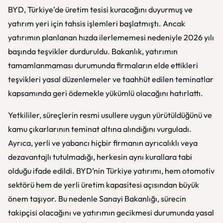
BYD, Türkiye’de üretim tesisi kuracağını duyurmuş ve
yatırım yeri için tahsis işlemleri başlatmıştı. Ancak
yatırımın planlanan hızda ilerlememesi nedeniyle 2026 yılı
başında teşvikler durduruldu. Bakanlık, yatırımın
tamamlanmaması durumunda firmaların elde ettikleri
teşvikleri yasal düzenlemeler ve taahhüt edilen teminatlar
kapsamında geri ödemekle yükümlü olacağını hatırlattı.
Yetkililer, süreçlerin resmi usullere uygun yürütüldüğünü ve
kamu çıkarlarının teminat altına alındığını vurguladı.
Ayrıca, yerli ve yabancı hiçbir firmanın ayrıcalıklı veya
dezavantajlı tutulmadığı, herkesin aynı kurallara tabi
olduğu ifade edildi. BYD’nin Türkiye yatırımı, hem otomotiv
sektörü hem de yerli üretim kapasitesi açısından büyük
önem taşıyor. Bu nedenle Sanayi Bakanlığı, sürecin
takipçisi olacağını ve yatırımın gecikmesi durumunda yasal