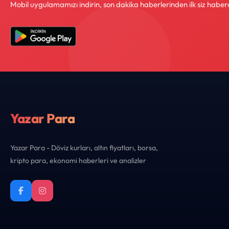
Mobil uygulamamızı indirin, son dakika haberlerinden ilk siz haber
Yazar Para
Yazar Para - Döviz kurları, altın fiyatları, borsa,
kripto para, ekonomi haberleri ve analizler