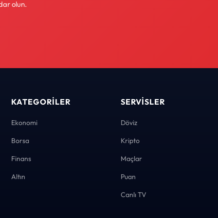
dar olun.
KATEGORILER
SERVISLER
Ekonomi
Döviz
Borsa
Kripto
Finans
Maçlar
Altın
Puan
Canlı TV