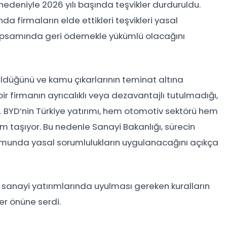
edeniyle 2026 yılı başında teşvikler durduruldu.
firmaların elde ettikleri teşvikleri yasal
apsamında geri ödemekle yükümlü olacağını
tüldüğünü ve kamu çıkarlarının teminat altına
çbir firmanın ayrıcalıklı veya dezavantajlı tutulmadığı,
i. BYD’nin Türkiye yatırımı, hem otomotiv sektörü hem
m taşıyor. Bu nedenle Sanayi Bakanlığı, sürecin
rumunda yasal sorumlulukların uygulanacağını açıkça
ve sanayi yatırımlarında uyulması gereken kuralların
er önüne serdi.