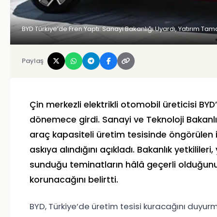
BYD Türkiye’de Fren Yaptı: Sanayi Bakanlığı Uyardı, Yatırım 
Paylaş
Çin merkezli elektrikli otomobil üreticisi BYD’
dönemece girdi. Sanayi ve Teknoloji Bakanlı
araç kapasiteli üretim tesisinde öngörülen 
askıya alındığını açıkladı. Bakanlık yetkilile
sunduğu teminatların hâlâ geçerli olduğun
korunacağını belirtti.
BYD, Türkiye’de üretim tesisi kuracağını duyurmu