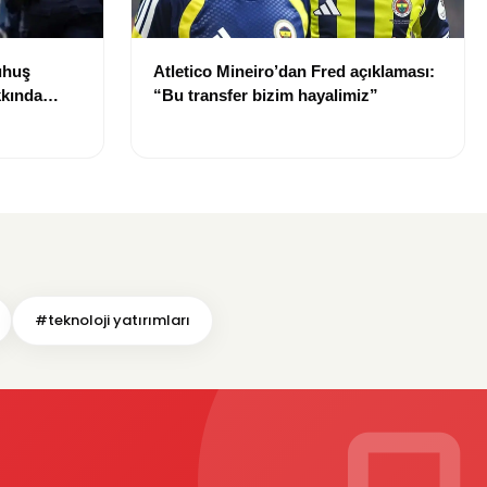
uhuş
Atletico Mineiro’dan Fred açıklaması:
kkında
“Bu transfer bizim hayalimiz”
#teknoloji yatırımları