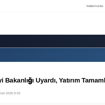
Hakkımızda
yi Bakanlığı Uyardı, Yatırım Tama
iran 2026 21:03