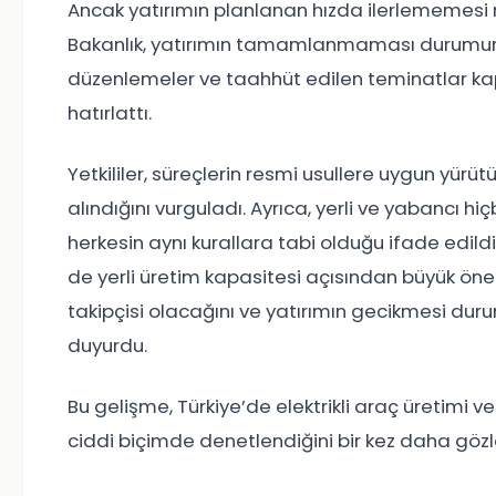
Ancak yatırımın planlanan hızda ilerlememesi n
Bakanlık, yatırımın tamamlanmaması durumunda 
düzenlemeler ve taahhüt edilen teminatlar k
hatırlattı.
Yetkililer, süreçlerin resmi usullere uygun yürü
alındığını vurguladı. Ayrıca, yerli ve yabancı hi
herkesin aynı kurallara tabi olduğu ifade edild
de yerli üretim kapasitesi açısından büyük öne
takipçisi olacağını ve yatırımın gecikmesi du
duyurdu.
Bu gelişme, Türkiye’de elektrikli araç üretimi 
ciddi biçimde denetlendiğini bir kez daha gözl