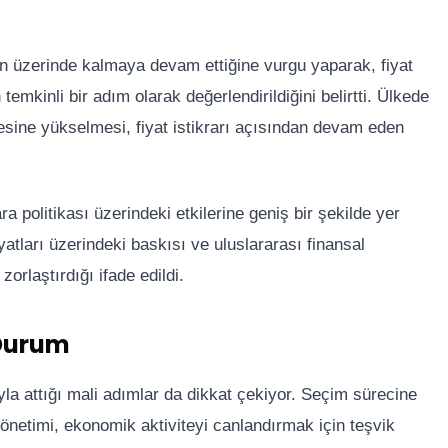
ın üzerinde kalmaya devam ettiğine vurgu yaparak, fiyat
temkinli bir adım olarak değerlendirildiğini belirtti. Ülkede
esine yükselmesi, fiyat istikrarı açısından devam eden
a politikası üzerindeki etkilerine geniş bir şekilde yer
fiyatları üzerindeki baskısı ve uluslararası finansal
rlaştırdığı ifade edildi.
 Durum
 attığı mali adımlar da dikkat çekiyor. Seçim sürecine
önetimi, ekonomik aktiviteyi canlandırmak için teşvik