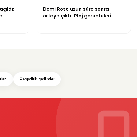
açıldı:
Demi Rose uzun süre sonra
a
ortaya çıktı! Plaj görüntüleri
gündem oldu
tları
#jeopolitik gerilimler