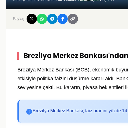
Paylaş
Brezilya Merkez Bankası'ndan 
Brezilya Merkez Bankası (BCB), ekonomik büyüme
etkisiyle politika faizini düşürme kararı aldı. Ba
seviyesine çekti. Bu kararın, piyasa beklentileri ile
Brezilya Merkez Bankası, faiz oranını yüzde 14