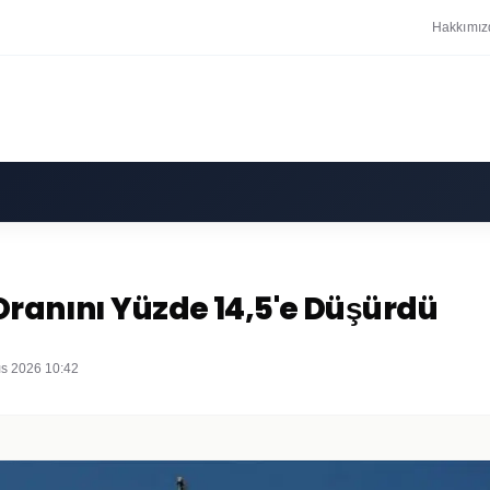
Hakkımız
Oranını Yüzde 14,5'e Düşürdü
ıs 2026 10:42