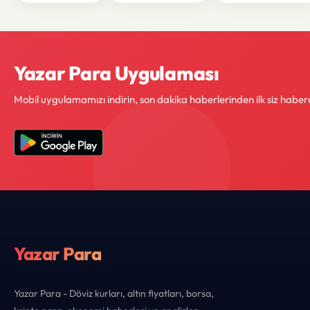
Yazar Para Uygulaması
Mobil uygulamamızı indirin, son dakika haberlerinden ilk siz haber
Yazar Para
Yazar Para - Döviz kurları, altın fiyatları, borsa,