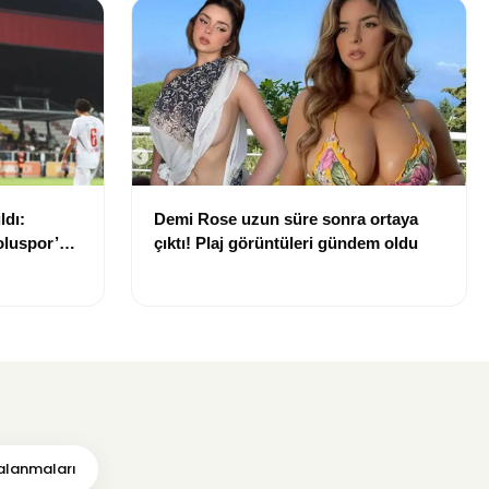
ldı:
Demi Rose uzun süre sonra ortaya
luspor’u
çıktı! Plaj görüntüleri gündem oldu
alanmaları