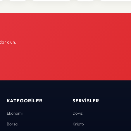
dar olun.
KATEGORILER
SERVISLER
Ekonomi
Döviz
Borsa
Kripto