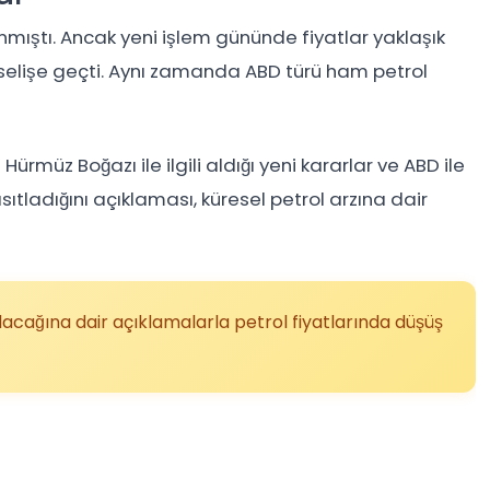
ıştı. Ancak yeni işlem gününde fiyatlar yaklaşık
kselişe geçti. Aynı zamanda ABD türü ham petrol
 Hürmüz Boğazı ile ilgili aldığı yeni kararlar ve ABD ile
ısıtladığını açıklaması, küresel petrol arzına dair
lacağına dair açıklamalarla petrol fiyatlarında düşüş