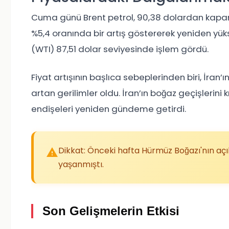
Cuma günü Brent petrol, 90,38 dolardan kapanm
%5,4 oranında bir artış göstererek yeniden yü
(WTI) 87,51 dolar seviyesinde işlem gördü.
Fiyat artışının başlıca sebeplerinden biri, İran’ın
artan gerilimler oldu. İran’ın boğaz geçişlerini k
endişeleri yeniden gündeme getirdi.
Dikkat: Önceki hafta Hürmüz Boğazı'nın açı
yaşanmıştı.
Son Gelişmelerin Etkisi