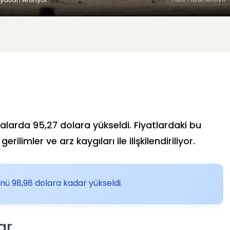
asalarda 95,27 dolara yükseldi. Fiyatlardaki bu
ilimler ve arz kaygıları ile ilişkilendiriliyor.
ünü 98,98 dolara kadar yükseldi.
ar