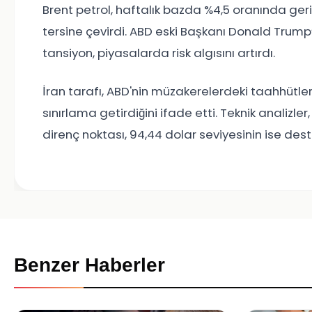
Brent petrol, haftalık bazda %4,5 oranında geri
tersine çevirdi. ABD eski Başkanı Donald Trump
tansiyon, piyasalarda risk algısını artırdı.
İran tarafı, ABD'nin müzakerelerdeki taahhütle
sınırlama getirdiğini ifade etti. Teknik analizler
direnç noktası, 94,44 dolar seviyesinin ise dest
Benzer Haberler