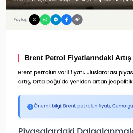
Paylaş
Brent Petrol Fiyatlarındaki Artış
Brent petrolün varil fiyatı, uluslararası piy
artış, Orta Doğu'da yeniden artan jeopolitik ger
Önemli bilgi: Brent petrolün fiyatı, Cuma g
Piyasalardaki Dalgalanmal