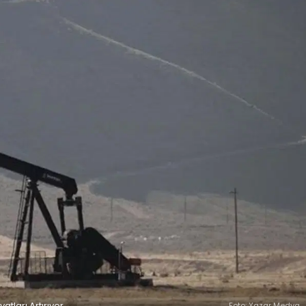
atları Artırıyor
Foto: Yazar Medya