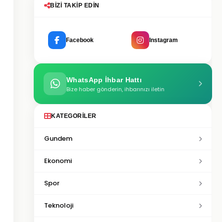
BIZI TAKIP EDIN
Facebook
Instagram
WhatsApp İhbar Hattı
Bize haber gönderin, ihbarınızı iletin
KATEGORILER
Gundem
Ekonomi
Spor
Teknoloji