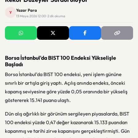
Yazar Para
Y
13 Mayıs 2026 12:00 · 2 dk okuma
Borsa İstanbul'da BIST 100 Endeksi Yükselişle
Başladı
Borsa İstanbul’da BIST 100 endeksi, yeni işlem gününe
sınırlı bir artışla giriş yaptı. Açılış anında endeks, önceki
kapanış seviyesine göre yüzde 0,05 oranında bir yükseliş
göstererek 15.141 puana ulaştı.
Dün alış ağırlıklı bir görünüm sergileyen piyasalarda, BIST
100 endeksi yüzde 0,47 değer kazanarak 15.133 puandan
kapanmış ve tarihi zirve kapanışını gerçekleştirmişti. Gün