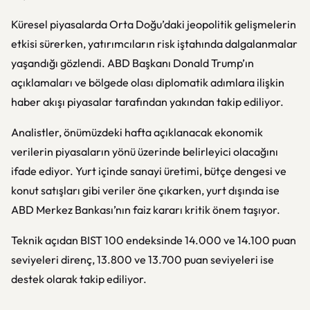
Küresel piyasalarda Orta Doğu’daki jeopolitik gelişmelerin
etkisi sürerken, yatırımcıların risk iştahında dalgalanmalar
yaşandığı gözlendi. ABD Başkanı Donald Trump’ın
açıklamaları ve bölgede olası diplomatik adımlara ilişkin
haber akışı piyasalar tarafından yakından takip ediliyor.
Analistler, önümüzdeki hafta açıklanacak ekonomik
verilerin piyasaların yönü üzerinde belirleyici olacağını
ifade ediyor. Yurt içinde sanayi üretimi, bütçe dengesi ve
konut satışları gibi veriler öne çıkarken, yurt dışında ise
ABD Merkez Bankası’nın faiz kararı kritik önem taşıyor.
Teknik açıdan BIST 100 endeksinde 14.000 ve 14.100 puan
seviyeleri direnç, 13.800 ve 13.700 puan seviyeleri ise
destek olarak takip ediliyor.