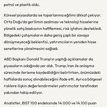
petrol ve plastik oldu.
Küresel piyasalarda ise toparlanma eğilimi dikkat çekiyor.
Orta Doğu’da gerilimin azalması ve teknoloji hisselerine
yönelik satış baskısının hafiflemesi, risk iştahını destekledi.
Bölgedeki çatışmaların daha geniş çaplı bir savaşa
dönüşmeyeceği beklentisi, yatırımcıların yeniden hisse
senetlerine yönelmesini sağladı.
ABD Başkanı Donald Trump’ın yaptığı açıklamalar da
piyasaların odağında yer aldı. Trump, İran ile anlaşma
sürecinde ilerleme kaydedildiğini belirtirken, önümüzdeki
haftalarda sonuç alınabileceğini ifade etti. Ayrıca bölgesel
risklere ilişkin değerlendirmeler yatırımcılar tarafından
yakından takip ediliyor.
Analistler, BIST 100 endeksinde 14.000 ve 14.100 puan