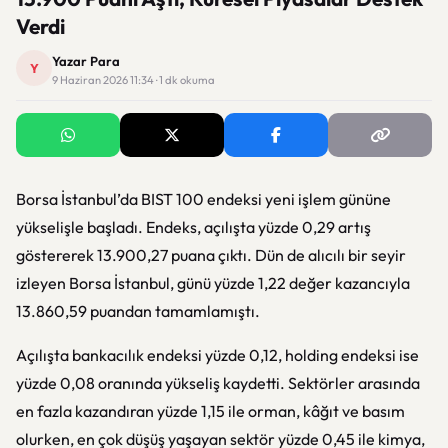
Verdi
Yazar Para
Y
9 Haziran 2026 11:34 · 1 dk okuma
Borsa İstanbul’da BIST 100 endeksi yeni işlem gününe
yükselişle başladı. Endeks, açılışta yüzde 0,29 artış
göstererek 13.900,27 puana çıktı. Dün de alıcılı bir seyir
izleyen Borsa İstanbul, günü yüzde 1,22 değer kazancıyla
13.860,59 puandan tamamlamıştı.
Açılışta bankacılık endeksi yüzde 0,12, holding endeksi ise
yüzde 0,08 oranında yükseliş kaydetti. Sektörler arasında
en fazla kazandıran yüzde 1,15 ile orman, kâğıt ve basım
olurken, en çok düşüş yaşayan sektör yüzde 0,45 ile kimya,