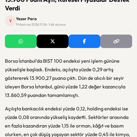
Verdi
Yazar Para
Y
9 Haziran 2026 11:34 · 1 dk okuma
Borsa İstanbul’da BIST 100 endeksi yeni işlem gününe
yükselişle başladı. Endeks, açılışta yüzde 0,29 artış
göstererek 13.900,27 puana çıktı. Dün de alıcılı bir seyir
izleyen Borsa İstanbul, günü yüzde 1,22 değer kazancıyla
13.860,59 puandan tamamlamıştı.
Açılışta bankacılık endeksi yüzde 0,12, holding endeksi ise
yüzde 0,08 oranında yükseliş kaydetti. Sektörler arasında
en fazla kazandıran yüzde 1,15 ile orman, kâğıt ve basım
olurken, en çok düşüş yaşayan sektör yüzde 0,45 ile kimya,