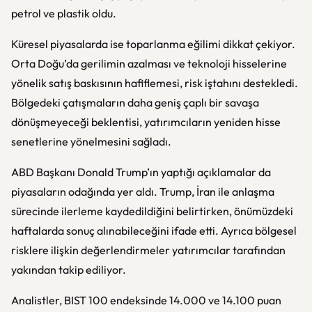
petrol ve plastik oldu.
Küresel piyasalarda ise toparlanma eğilimi dikkat çekiyor.
Orta Doğu’da gerilimin azalması ve teknoloji hisselerine
yönelik satış baskısının hafiflemesi, risk iştahını destekledi.
Bölgedeki çatışmaların daha geniş çaplı bir savaşa
dönüşmeyeceği beklentisi, yatırımcıların yeniden hisse
senetlerine yönelmesini sağladı.
ABD Başkanı Donald Trump’ın yaptığı açıklamalar da
piyasaların odağında yer aldı. Trump, İran ile anlaşma
sürecinde ilerleme kaydedildiğini belirtirken, önümüzdeki
haftalarda sonuç alınabileceğini ifade etti. Ayrıca bölgesel
risklere ilişkin değerlendirmeler yatırımcılar tarafından
yakından takip ediliyor.
Analistler, BIST 100 endeksinde 14.000 ve 14.100 puan