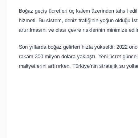
Boğaz geçiş ücretleri üç kalem üzerinden tahsil edili
hizmeti. Bu sistem, deniz trafiğinin yoğun olduğu İ
artırılmasını ve olası çevre risklerinin minimize edil
Son yıllarda boğaz gelirleri hızla yükseldi; 2022 önc
rakam 300 milyon dolara yaklaştı. Yeni ücret güncel
maliyetlerini artırırken, Türkiye’nin stratejik su yolla