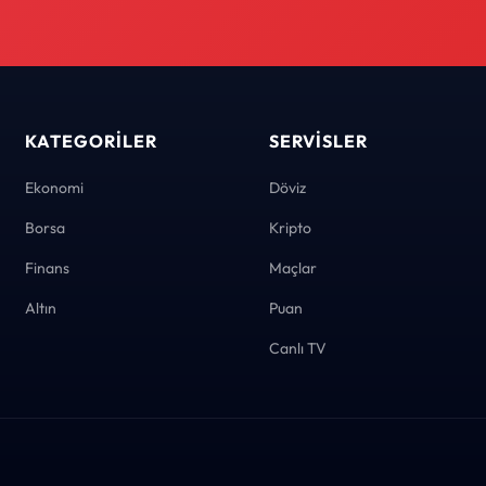
KATEGORILER
SERVISLER
Ekonomi
Döviz
Borsa
Kripto
Finans
Maçlar
Altın
Puan
Canlı TV