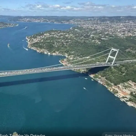
azlı Tarifeler Ve Detaylar
Foto: Yazar Medya