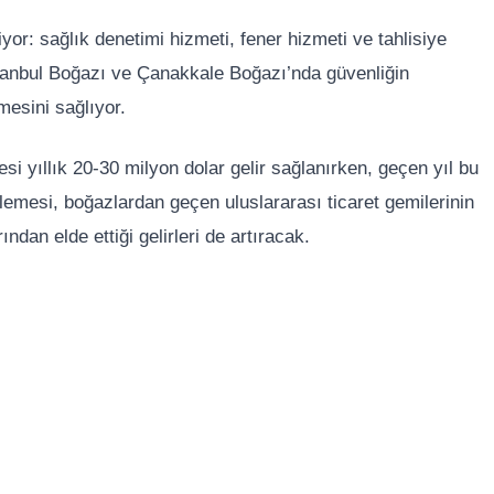
yor: sağlık denetimi hizmeti, fener hizmeti ve tahlisiye
stanbul Boğazı ve Çanakkale Boğazı’nda güvenliğin
mesini sağlıyor.
esi yıllık 20-30 milyon dolar gelir sağlanırken, geçen yıl bu
lemesi, boğazlardan geçen uluslararası ticaret gemilerinin
rından elde ettiği gelirleri de artıracak.