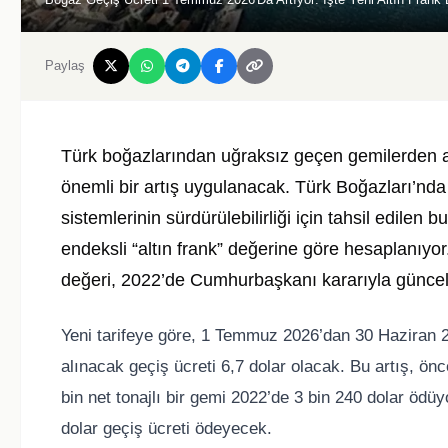
Paylaş
Türk boğazlarından uğraksız geçen gemilerden al
önemli bir artış uygulanacak. Türk Boğazları’nda 
sistemlerinin sürdürülebilirliği için tahsil edilen b
endeksli “altın frank” değerine göre hesaplanıyor
değeri, 2022’de Cumhurbaşkanı kararıyla günce
Yeni tarifeye göre, 1 Temmuz 2026’dan 30 Haziran 
alınacak geçiş ücreti 6,7 dolar olacak. Bu artış, ön
bin net tonajlı bir gemi 2022’de 3 bin 240 dolar öd
dolar geçiş ücreti ödeyecek.