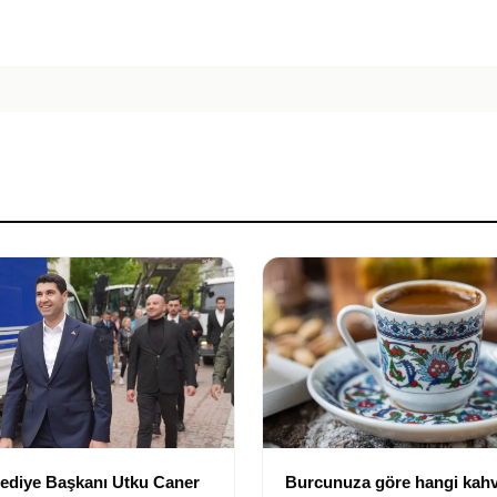
lediye Başkanı Utku Caner
Burcunuza göre hangi kahv