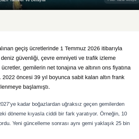
ınan geçiş ücretlerinde 1 Temmuz 2026 itibarıyla
deniz güvenliği, çevre emniyeti ve trafik izleme
u ücretler, gemilerin net tonajına ve altının ons fiyatına
. 2022 öncesi 39 yıl boyunca sabit kalan altın frank
llenmeye başlamıştı.
2027’ye kadar boğazlardan uğraksız geçen gemilerden
ceki döneme kıyasla ciddi bir fark yaratıyor. Örneğin, 10
üyordu. Yeni güncelleme sonrası aynı gemi yaklaşık 25 bin