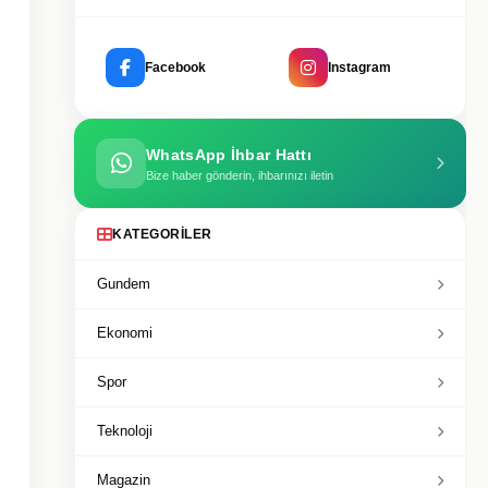
Facebook
Instagram
WhatsApp İhbar Hattı
Bize haber gönderin, ihbarınızı iletin
KATEGORILER
Gundem
Ekonomi
Spor
Teknoloji
Magazin