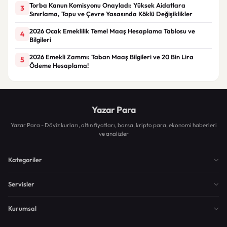
Torba Kanun Komisyonu Onayladı: Yüksek Aidatlara
3
Sınırlama, Tapu ve Çevre Yasasında Köklü Değişiklikler
2026 Ocak Emeklilik Temel Maaş Hesaplama Tablosu ve
4
Bilgileri
2026 Emekli Zammı: Taban Maaş Bilgileri ve 20 Bin Lira
5
Ödeme Hesaplama!
Yazar Para
Yazar Para - Döviz kurları, altın fiyatları, borsa, kripto para, ekonomi haberleri
ve analizler
Kategoriler
Servisler
Kurumsal