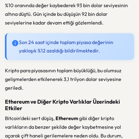
%10 oranında değer kaybederek 93 bin dolar seviyesinin
altına düştü. Gün içinde bu düşüşün 92 bin dolar
seviyelerine kadar devam ettiği gözlemlendi.
Son 24 saat içinde toplam piyasa değerinin
yaklaşık %12 azaldığı bildirilmektedir.
Kripto para piyasasının toplam büyüklüğü, bu olumsuz
gelişmelerden etkilenerek 3,1 trilyon dolar seviyesine
geriledi.
Ethereum ve Diğer Kripto Varlıklar Üzerindeki
Etkiler
Bitcoin'deki sert düşüş,
Ethereum
gibi diğer kripto
varlıkların da benzer şekilde değer kaybetmesine yol
açarak çift haneli gerilemelere neden oldu. Bu durum,