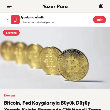
Yazar Para
Uygulamayı İndir
İndir
Haberleri anında takip edin
Ekonomi
Ekonomi
Bitcoin, Fed Kaygılarıyla Büyük Düşüş
Yaşadı: Kripto Pazarında Çift Haneli Zarar