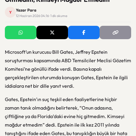
Yazar Para
Y
12 Haziran 2026 04:16 · 1 dk okuma
Microsoft’un kurucusu Bill Gates, Jeffrey Epstein
soruşturması kapsamında ABD Temsilciler Meclisi Gözetim
Komitesi’ne gönüllü ifade verdi. Basına kapalı
gerçekleştirilen oturumda konuşan Gates, Epstein ile ilgili
iddialara net bir dille yanıt verdi.
Gates, Epstein’ın suç teşkil eden faaliyetlerine hiçbir
zaman tanık olmadığını belirterek, “Onun adasına,
çiftliğine ya da Florida’daki evine hiç gitmedim. Kimseyi
mağdur etmedim” dedi. Epstein ile ilk kez 2011 yılında
tanıştığını ifade eden Gates, bu tanışıklığın büyük bir hata