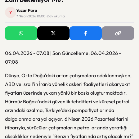
Yazar Para
Y
7 Nisan 2026 10:00 · 2 dk okuma
06.04.2026 - 07:08 | Son Güncelleme: 06.04.2026 -
07:08
Dünya, Orta Doğu'daki artan çatışmalara odaklanmışken,
ABD ve İsrail'in İran'a yönelik askeri faaliyetleri akaryakıt
fiyatları üzerinde yukarı yönlü bir baskı oluşturmaktadır.
Hürmüz Boğazı'ndaki güvenlik tehditleri ve küresel petrol
arzındaki azalma, Türkiye'deki pompa fiyatlarında
dalgalanmalara yol açıyor. 6 Nisan 2026 Pazartesi tarihi
itibarıyla, sürücüler çatışmaların petrol arzında yarattığı
aksaklıklar nedeniyle "Benzin fiyatlarında artış olacak mı?"