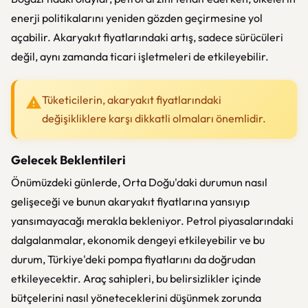
enerji politikalarını yeniden gözden geçirmesine yol
açabilir. Akaryakıt fiyatlarındaki artış, sadece sürücüleri
değil, aynı zamanda ticari işletmeleri de etkileyebilir.
Tüketicilerin, akaryakıt fiyatlarındaki
değişikliklere karşı dikkatli olmaları önemlidir.
Gelecek Beklentileri
Önümüzdeki günlerde, Orta Doğu'daki durumun nasıl
gelişeceği ve bunun akaryakıt fiyatlarına yansıyıp
yansımayacağı merakla bekleniyor. Petrol piyasalarındaki
dalgalanmalar, ekonomik dengeyi etkileyebilir ve bu
durum, Türkiye'deki pompa fiyatlarını da doğrudan
etkileyecektir. Araç sahipleri, bu belirsizlikler içinde
bütçelerini nasıl yöneteceklerini düşünmek zorunda