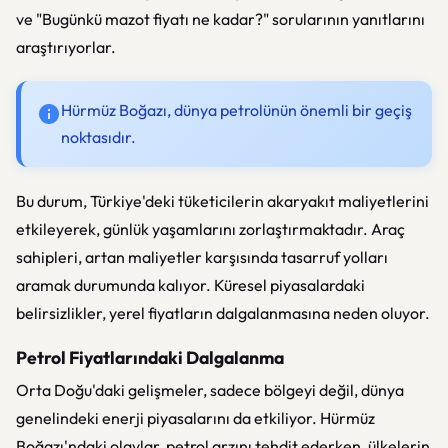
ve "Bugünkü mazot fiyatı ne kadar?" sorularının yanıtlarını
araştırıyorlar.
Hürmüz Boğazı, dünya petrolünün önemli bir geçiş
noktasıdır.
Bu durum, Türkiye'deki tüketicilerin akaryakıt maliyetlerini
etkileyerek, günlük yaşamlarını zorlaştırmaktadır. Araç
sahipleri, artan maliyetler karşısında tasarruf yolları
aramak durumunda kalıyor. Küresel piyasalardaki
belirsizlikler, yerel fiyatların dalgalanmasına neden oluyor.
Petrol Fiyatlarındaki Dalgalanma
Orta Doğu'daki gelişmeler, sadece bölgeyi değil, dünya
genelindeki enerji piyasalarını da etkiliyor. Hürmüz
Boğazı'ndaki olaylar, petrol arzını tehdit ederken, ülkelerin