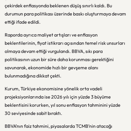
çekirdek enflasyonda beklenen düşüş sınırlı kaldı. Bu
durumun para politikası üzerinde baskı oluşturmaya devam
ettiği ifade edildi.
Raporda ayrıca maliyet artışları ve enflasyon
beklentilerinin, fiyat istikrarı açısından temel risk unsurları
olmaya devam ettiği vurgulandı. BBVA, sıkı para
politikasının uzun bir süre daha korunması gerektiğini
savunarak, ekonomide hızlı bir gevşeme alanı
bulunmadığına dikkat çekti.
Kurum, Türkiye ekonomisine yönelik orta vadeli
projeksiyonlarında ise 2026 yılı için yüzde 3 büyüme
beklentisini korurken, yıl sonu enflasyon tahminini yüzde
30 seviyesinde sabit bıraktı.
BBVA’nın faiz tahmini, piyasalarda TCMB’nin atacağı