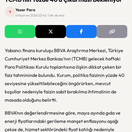
Yazar Para
Y
6 Haziran 2026 23:42 · 1 dk okuma
Yabancı finans kuruluşu BBVA Araştırma Merkezi, Türkiye
Cumhuriyet Merkez Bankası’nın (TCMB) gelecek haftaki
Para Politikası Kurulu toplantısına ilişkin dikkat çeken bir
faiz tahmininde bulundu. Kurum, politika faizinin yüzde 40
seviyesine yükseltilebileceğini öngörürken, mevcut
koşullar nedeniyle faizin sabit bırakılma ihtimalinin de
masada olduğunu belirtti.
BBVA’nın değerlendirmesine göre, mayıs ayında gıda ve
enerji fiyatlarındaki gerileme manşet enflasyonu aşağı
çekse de, hizmet sektöründeki fiyat katılığı nedeniyle