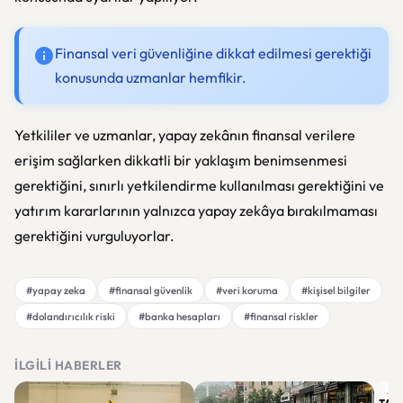
Finansal veri güvenliğine dikkat edilmesi gerektiği
konusunda uzmanlar hemfikir.
Yetkililer ve uzmanlar, yapay zekânın finansal verilere
erişim sağlarken dikkatli bir yaklaşım benimsenmesi
gerektiğini, sınırlı yetkilendirme kullanılması gerektiğini ve
yatırım kararlarının yalnızca yapay zekâya bırakılmaması
gerektiğini vurguluyorlar.
#yapay zeka
#finansal güvenlik
#veri koruma
#kişisel bilgiler
#dolandırıcılık riski
#banka hesapları
#finansal riskler
İLGILI HABERLER