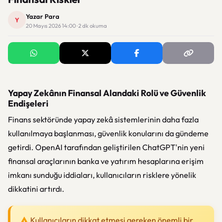
Yazar Para
Y
20 Mayıs 2026 14:00 · 2 dk okuma
Yapay Zekânın Finansal Alandaki Rolü ve Güvenlik
Endişeleri
Finans sektöründe yapay zekâ sistemlerinin daha fazla
kullanılmaya başlanması, güvenlik konularını da gündeme
getirdi. OpenAI tarafından geliştirilen ChatGPT'nin yeni
finansal araçlarının banka ve yatırım hesaplarına erişim
imkanı sunduğu iddiaları, kullanıcıların risklere yönelik
dikkatini artırdı.
Kullanıcıların dikkat etmesi gereken önemli bir