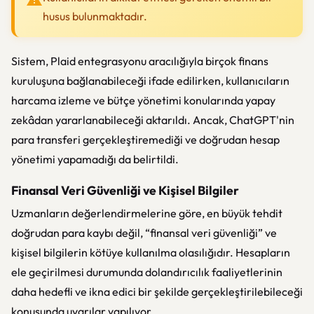
husus bulunmaktadır.
Sistem, Plaid entegrasyonu aracılığıyla birçok finans
kuruluşuna bağlanabileceği ifade edilirken, kullanıcıların
harcama izleme ve bütçe yönetimi konularında yapay
zekâdan yararlanabileceği aktarıldı. Ancak, ChatGPT'nin
para transferi gerçekleştiremediği ve doğrudan hesap
yönetimi yapamadığı da belirtildi.
Finansal Veri Güvenliği ve Kişisel Bilgiler
Uzmanların değerlendirmelerine göre, en büyük tehdit
doğrudan para kaybı değil, “finansal veri güvenliği” ve
kişisel bilgilerin kötüye kullanılma olasılığıdır. Hesapların
ele geçirilmesi durumunda dolandırıcılık faaliyetlerinin
daha hedefli ve ikna edici bir şekilde gerçekleştirilebileceği
konusunda uyarılar yapılıyor.