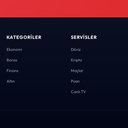
KATEGORILER
SERVISLER
Ekonomi
Döviz
Borsa
Kripto
Finans
Maçlar
Altın
Puan
Canlı TV