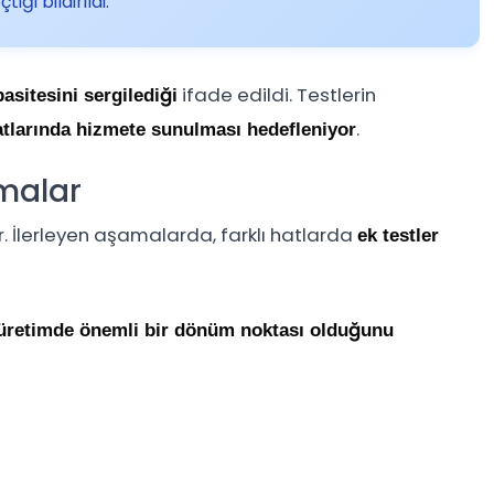
iği bildirildi.
ifade edildi. Testlerin
asitesini sergilediği
.
hatlarında hizmete sunulması hedefleniyor
amalar
r. İlerleyen aşamalarda, farklı hatlarda
ek testler
 üretimde önemli bir dönüm noktası olduğunu