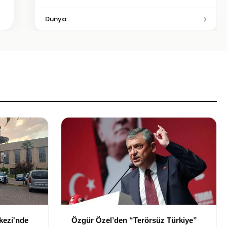
Dunya
kezi'nde
Özgür Özel’den “Terörsüz Türkiye”