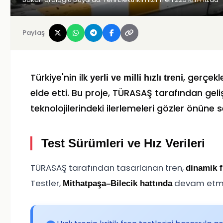
Paylaş
Türkiye'nin ilk
, gerçekl
yerli ve milli hızlı treni
elde etti. Bu proje, TÜRASAŞ tarafından gelişti
teknolojilerindeki ilerlemeleri gözler önüne s
Test Sürümleri ve Hız Verileri
TÜRASAŞ tarafından tasarlanan tren,
dinamik f
Testler,
devam etme
Mithatpaşa–Bilecik hattında