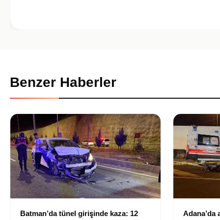
Benzer Haberler
Batman’da tünel girişinde kaza: 12
Adana’da a