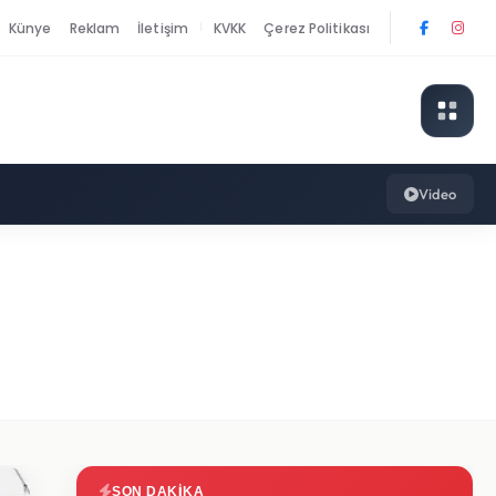
Künye
Reklam
İletişim
KVKK
Çerez Politikası
|
Video
SON DAKIKA