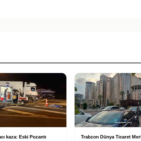
cı kaza: Eski Pozantı
Trabzon Dünya Ticaret Mer