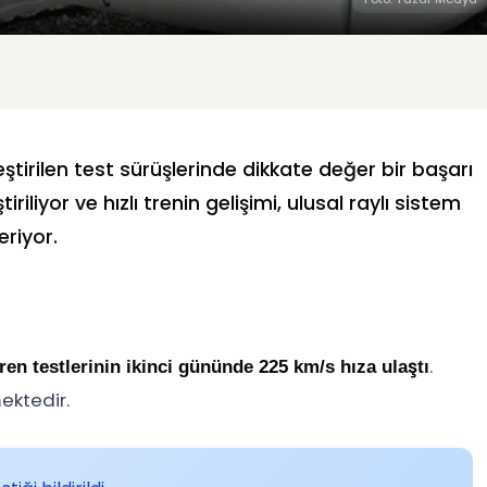
eştirilen test sürüşlerinde dikkate değer bir başarı
riliyor ve hızlı trenin gelişimi, ulusal raylı sistem
eriyor.
.
ren testlerinin ikinci gününde 225 km/s hıza ulaştı
ktedir.