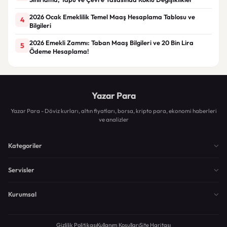
2026 Ocak Emeklilik Temel Maaş Hesaplama Tablosu ve
4
Bilgileri
2026 Emekli Zammı: Taban Maaş Bilgileri ve 20 Bin Lira
5
Ödeme Hesaplama!
Yazar Para
Yazar Para - Döviz kurları, altın fiyatları, borsa, kripto para, ekonomi haberleri
ve analizler
Kategoriler
Servisler
Kurumsal
Gizlilik Politikası
Kullanım Koşulları
Site Haritası