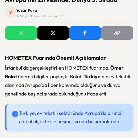
Yazar Para
Y
19 Mayıs 2026 21:00 · 1 dk okuma
HOMETEX Fuarında Önemli Açıklamalar
İstanbul'da gerçekleştirilen HOMETEX fuarında,
Ömer
Bolat
önemli bilgiler paylaştı. Bolat,
Türkiye
'nin ev tekstili
alanında Avrupa'da lider konumda olduğunu ve dünya
genelinde beşinci sırada bulunduğunu ifade etti.
Türkiye, ev tekstili sektöründe Avrupa'da birinci,
global ölçekte ise beşinci sırada bulunmaktadır.