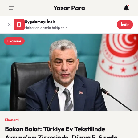
Yazar Para
Uygulamayı İndir
İndir
Haberleri anında takip edin
Ekonomi
Ekonomi
Bakan Bolat: Türkiye Ev Tekstilinde
Avrupa'nın Zirvesinde, Dünya 5. Sırada