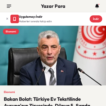
Yazar Para
Uygulamayı İndir
İndir
Haberleri anında takip edin
Ekonomi
Ekonomi
Bakan Bolat: Türkiye Ev Tekstilinde
Avrupa'nın Zirvesinde, Dünya 5. Sırada