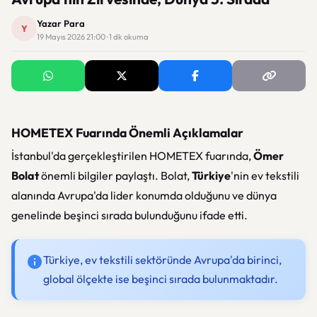
Yazar Para
Y
19 Mayıs 2026 21:00 · 1 dk okuma
HOMETEX Fuarında Önemli Açıklamalar
İstanbul'da gerçekleştirilen HOMETEX fuarında,
Ömer
Bolat
önemli bilgiler paylaştı. Bolat,
Türkiye
'nin ev tekstili
alanında Avrupa'da lider konumda olduğunu ve dünya
genelinde beşinci sırada bulunduğunu ifade etti.
Türkiye, ev tekstili sektöründe Avrupa'da birinci,
global ölçekte ise beşinci sırada bulunmaktadır.