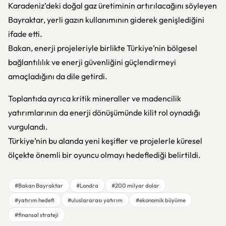
Karadeniz’deki doğal gaz üretiminin artırılacağını söyleyen
Bayraktar, yerli gazın kullanımının giderek genişlediğini
ifade etti.
Bakan, enerji projeleriyle birlikte Türkiye’nin bölgesel
bağlantılılık ve enerji güvenliğini güçlendirmeyi
amaçladığını da dile getirdi.
Toplantıda ayrıca kritik mineraller ve madencilik
yatırımlarının da enerji dönüşümünde kilit rol oynadığı
vurgulandı.
Türkiye’nin bu alanda yeni keşifler ve projelerle küresel
ölçekte önemli bir oyuncu olmayı hedeflediği belirtildi.
#Bakan Bayraktar
#Londra
#200 milyar dolar
#yatırım hedefi
#uluslararası yatırım
#ekonomik büyüme
#finansal strateji