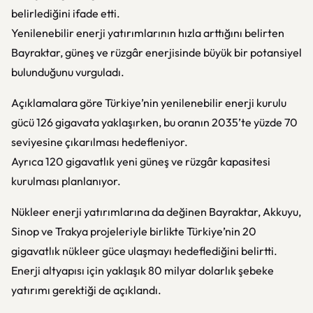
belirlediğini ifade etti.
Yenilenebilir enerji yatırımlarının hızla arttığını belirten
Bayraktar, güneş ve rüzgâr enerjisinde büyük bir potansiyel
bulunduğunu vurguladı.
Açıklamalara göre Türkiye’nin yenilenebilir enerji kurulu
gücü 126 gigavata yaklaşırken, bu oranın 2035’te yüzde 70
seviyesine çıkarılması hedefleniyor.
Ayrıca 120 gigavatlık yeni güneş ve rüzgâr kapasitesi
kurulması planlanıyor.
Nükleer enerji yatırımlarına da değinen Bayraktar, Akkuyu,
Sinop ve Trakya projeleriyle birlikte Türkiye’nin 20
gigavatlık nükleer güce ulaşmayı hedeflediğini belirtti.
Enerji altyapısı için yaklaşık 80 milyar dolarlık şebeke
yatırımı gerektiği de açıklandı.