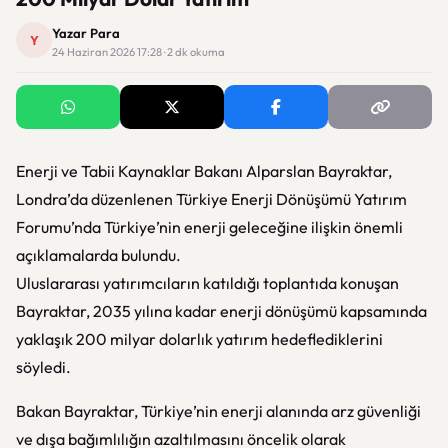
Yazar Para
Y
24 Haziran 2026 17:28 · 2 dk okuma
Enerji ve Tabii Kaynaklar Bakanı Alparslan Bayraktar,
Londra’da düzenlenen Türkiye Enerji Dönüşümü Yatırım
Forumu’nda Türkiye’nin enerji geleceğine ilişkin önemli
açıklamalarda bulundu.
Uluslararası yatırımcıların katıldığı toplantıda konuşan
Bayraktar, 2035 yılına kadar enerji dönüşümü kapsamında
yaklaşık 200 milyar dolarlık yatırım hedeflediklerini
söyledi.
Bakan Bayraktar, Türkiye’nin enerji alanında arz güvenliği
ve dışa bağımlılığın azaltılmasını öncelik olarak