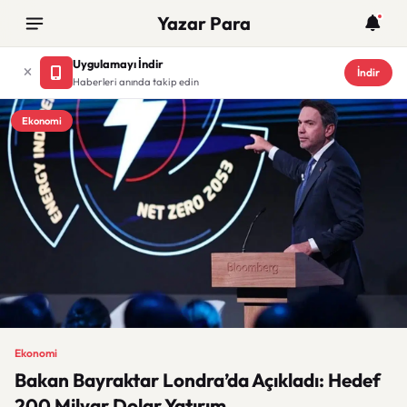
Yazar Para
Uygulamayı İndir
İndir
Haberleri anında takip edin
Ekonomi
Ekonomi
Bakan Bayraktar Londra’da Açıkladı: Hedef
200 Milyar Dolar Yatırım