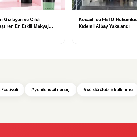
i Gizleyen ve Cildi
Kocaeli’de FETÖ Hükümlüs
ştiren En Etkili Makyaj
Kıdemli Albay Yakalandı
leri
 Festivali
#yenilenebilir enerji
#sürdürülebilir kalkınma