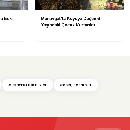
ü Eski
Manavgat’ta Kuyuya Düşen 6
Yaşındaki Çocuk Kurtarıldı
#İstanbul etkinlikleri
#enerji tasarrufu