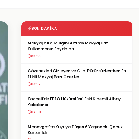
SON DAKIKA
Makyajın Kalıcılığını Artıran Makyaj Bazı
Kullanmanın Faydaları
03:56
Gözenekleri Gizleyen ve Cildi Pürüzsüzleştiren En
Etkili Makyaj Bazı Önerileri
03:57
Kocaeli’de FETÖ Hükümlüsü Eski Kıdemli Albay
Yakalandı
04:39
Manavgat’ta Kuyuya Düşen 6 Yaşındaki Çocuk
Kurtarıldı