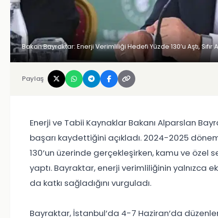
Bakan Bayraktar: Enerji Verimliliği Hedefi Yüzde 130’u Aştı, Sıfır 
Paylaş
Enerji ve Tabii Kaynaklar Bakanı Alparslan Bayrak
başarı kaydettiğini açıkladı. 2024-2025 dönemi i
130’un üzerinde gerçekleşirken, kamu ve özel se
yaptı. Bayraktar, enerji verimliliğinin yalnızca
da katkı sağladığını vurguladı.
Bayraktar, İstanbul’da 4-7 Haziran’da düzenlenec