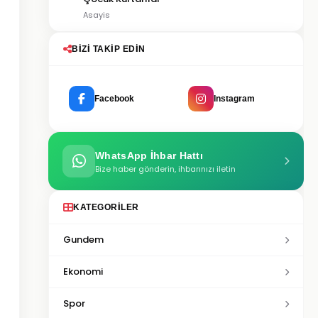
Asayis
BIZI TAKIP EDIN
Facebook
Instagram
WhatsApp İhbar Hattı
Bize haber gönderin, ihbarınızı iletin
KATEGORILER
Gundem
Ekonomi
Spor