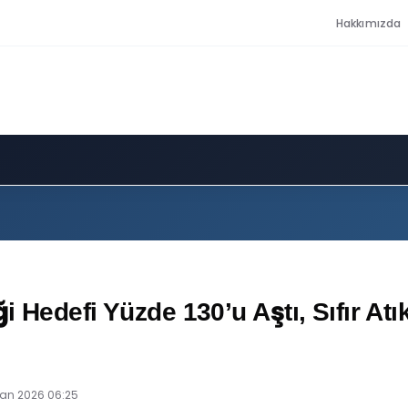
Hakkımızda
i Hedefi Yüzde 130’u Aştı, Sıfır Atık
ran 2026 06:25