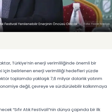
Atık Festivali Yenilenebilir Enerjinin Öncüsü Olacak
Foto: Yazar Medya
tar, Türkiye’nin enerji verimliliğinde önemli bir
çin belirlenen enerji verimliliği hedefleri yüzde
ktör toplamda yaklaşık 7,6 milyar dolarlık yatırım
 ekonomiye değil, çevreye ve sürdürülebilir kalkınmaya
ek “Sıfır Atık Festivali”nin dünya çapında bir ilk