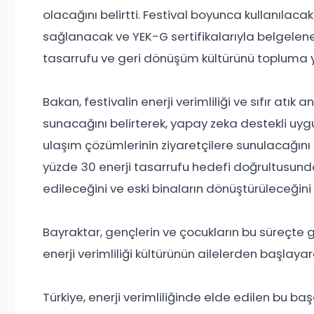
olacağını belirtti. Festival boyunca kullanılacak
sağlanacak ve YEK-G sertifikalarıyla belgelenece
tasarrufu ve geri dönüşüm kültürünü topluma 
Bakan, festivalin enerji verimliliği ve sıfır atı
sunacağını belirterek, yapay zeka destekli uyg
ulaşım çözümlerinin ziyaretçilere sunulacağını
yüzde 30 enerji tasarrufu hedefi doğrultusunda
edileceğini ve eski binaların dönüştürüleceğini 
Bayraktar, gençlerin ve çocukların bu süreçte gö
enerji verimliliği kültürünün ailelerden başlaya
Türkiye, enerji verimliliğinde elde edilen bu başa