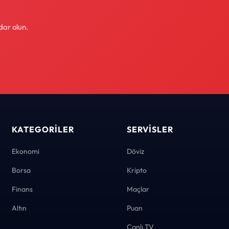
dar olun.
KATEGORILER
SERVISLER
Ekonomi
Döviz
Borsa
Kripto
Finans
Maçlar
Altın
Puan
Canlı TV