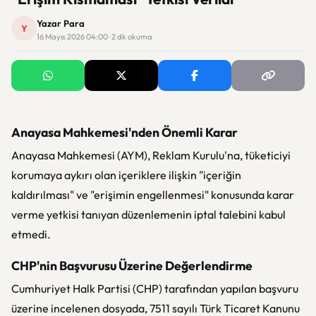
Yazar Para
Y
16 Mayıs 2026 04:00 · 2 dk okuma
Anayasa Mahkemesi'nden Önemli Karar
Anayasa Mahkemesi (AYM), Reklam Kurulu'na, tüketiciyi
korumaya aykırı olan içeriklere ilişkin "içeriğin
kaldırılması" ve "erişimin engellenmesi" konusunda karar
verme yetkisi tanıyan düzenlemenin iptal talebini kabul
etmedi.
CHP'nin Başvurusu Üzerine Değerlendirme
Cumhuriyet Halk Partisi (CHP) tarafından yapılan başvuru
üzerine incelenen dosyada, 7511 sayılı Türk Ticaret Kanunu