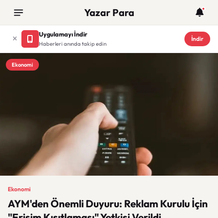
Yazar Para
Uygulamayı İndir
İndir
Haberleri anında takip edin
Ekonomi
Ekonomi
AYM'den Önemli Duyuru: Reklam Kurulu İçin
"Erişim Kısıtlaması" Yetkisi Verildi