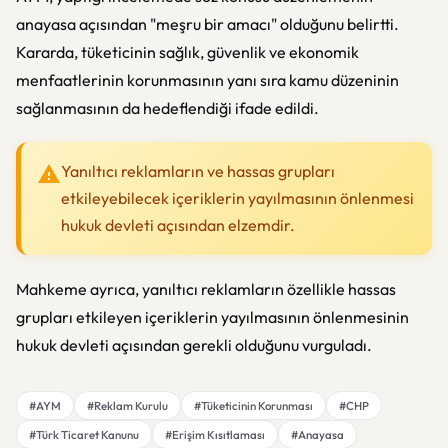
anayasa açısından "meşru bir amacı" olduğunu belirtti.
Kararda, tüketicinin sağlık, güvenlik ve ekonomik
menfaatlerinin korunmasının yanı sıra kamu düzeninin
sağlanmasının da hedeflendiği ifade edildi.
Yanıltıcı reklamların ve hassas grupları
etkileyebilecek içeriklerin yayılmasının önlenmesi
hukuk devleti açısından elzemdir.
Mahkeme ayrıca, yanıltıcı reklamların özellikle hassas
grupları etkileyen içeriklerin yayılmasının önlenmesinin
hukuk devleti açısından gerekli olduğunu vurguladı.
#AYM
#Reklam Kurulu
#Tüketicinin Korunması
#CHP
#Türk Ticaret Kanunu
#Erişim Kısıtlaması
#Anayasa