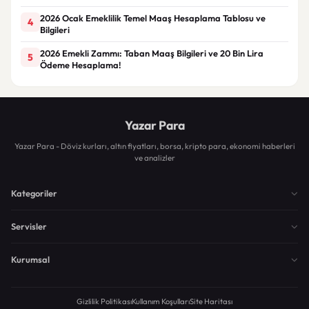
2026 Ocak Emeklilik Temel Maaş Hesaplama Tablosu ve
4
Bilgileri
2026 Emekli Zammı: Taban Maaş Bilgileri ve 20 Bin Lira
5
Ödeme Hesaplama!
Yazar Para
Yazar Para - Döviz kurları, altın fiyatları, borsa, kripto para, ekonomi haberleri
ve analizler
Kategoriler
Servisler
Kurumsal
Gizlilik Politikası
Kullanım Koşulları
Site Haritası