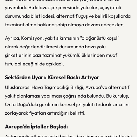
yayımladı. Bu kılavuz çerçevesinde yolcular, uçuş iptali
durumunda bilet iadesi, alternatif uçuş ve belirli koşullarda
tazminat alma hakkına sahip olmaya devam edecekler.
Ayrıca, Komisyon, yakıt sıkıntısının "olağanüstü koşul"
olarak değerlendirilmesi durumunda hava yolu
şirketlerinin bazı tazminat yükümlülüklerinden muaf
tutulabileceğini de açıkladı.
Sektörden Uyarı: Küresel Baskı Artıyor
Uluslararası Hava Taşımacılığı Birliği, Avrupa'ya alternatif
yakıt planlaması yapılması çağrısında bulundu. Bu kuruluş,
Orta Doğu'daki gerilimin küresel jet yakıtı tedarik zincirini
zorlayarak fiyatları artırdığını belirtti.
Avrupa'da İptaller Başladı
Artan maliyetler ve yakıt baskısı, bazı hava yolu şirketlerini