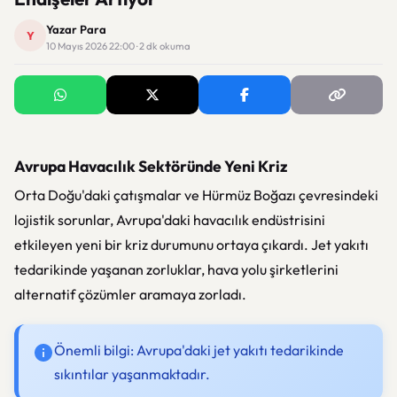
Yazar Para
Y
10 Mayıs 2026 22:00 · 2 dk okuma
Avrupa Havacılık Sektöründe Yeni Kriz
Orta Doğu'daki çatışmalar ve Hürmüz Boğazı çevresindeki
lojistik sorunlar, Avrupa'daki havacılık endüstrisini
etkileyen yeni bir kriz durumunu ortaya çıkardı. Jet yakıtı
tedarikinde yaşanan zorluklar, hava yolu şirketlerini
alternatif çözümler aramaya zorladı.
Önemli bilgi: Avrupa'daki jet yakıtı tedarikinde
sıkıntılar yaşanmaktadır.