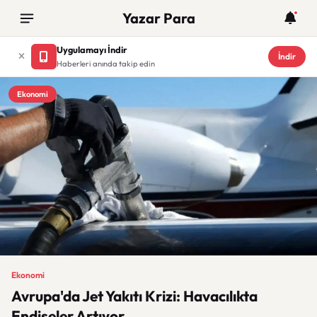
Yazar Para
Uygulamayı İndir
İndir
Haberleri anında takip edin
Ekonomi
Ekonomi
Avrupa'da Jet Yakıtı Krizi: Havacılıkta
Endişeler Artıyor