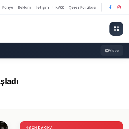
Künye
Reklam
İletişim
KVKK
Çerez Politikası
|
Video
şladı
SON DAKIKA