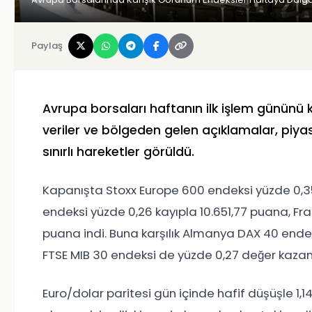
Paylaş
Avrupa borsaları haftanın ilk işlem gününü 
veriler ve bölgeden gelen açıklamalar, piya
sınırlı hareketler görüldü.
Kapanışta Stoxx Europe 600 endeksi yüzde 0,35 
endeksi yüzde 0,26 kayıpla 10.651,77 puana, F
puana indi. Buna karşılık Almanya DAX 40 endeks
FTSE MIB 30 endeksi de yüzde 0,27 değer kazan
Euro/dolar paritesi gün içinde hafif düşüşle 1,