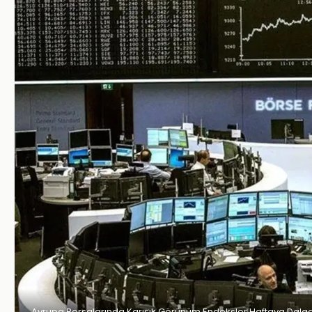
Avrupa Borsalarında Karışık Görünüm Endeksler Haftaya Dalgal