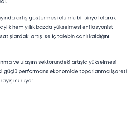
di.
ında artış göstermesi olumlu bir sinyal olarak
m aylık hem yıllık bazda yükselmesi enflasyonist
ışlardaki artış ise iç talebin canlı kaldığını
vunma ve ulaşım sektöründeki artışla yükselmesi
daki güçlü performans ekonomide toparlanma işareti
ayışı sürüyor.