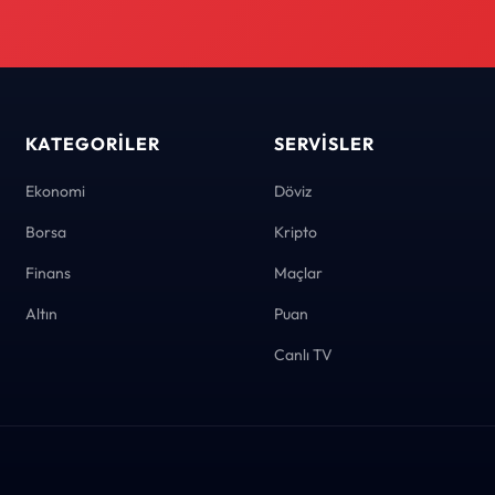
KATEGORILER
SERVISLER
Ekonomi
Döviz
Borsa
Kripto
Finans
Maçlar
Altın
Puan
Canlı TV