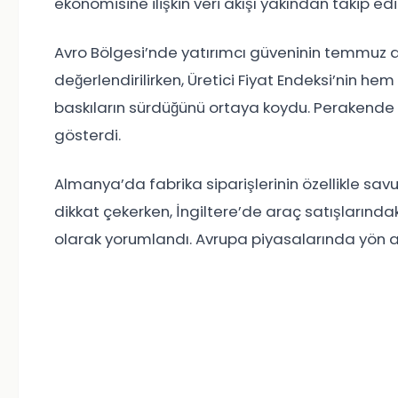
ekonomisine ilişkin veri akışı yakından takip edil
Avro Bölgesi’nde yatırımcı güveninin temmuz ay
değerlendirilirken, Üretici Fiyat Endeksi’nin he
baskıların sürdüğünü ortaya koydu. Perakende sat
gösterdi.
Almanya’da fabrika siparişlerinin özellikle sa
dikkat çekerken, İngiltere’de araç satışların
olarak yorumlandı. Avrupa piyasalarında yön ar