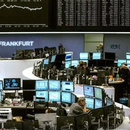
ı Başladı
Foto: Yazar Medya