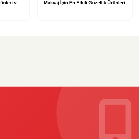
ünleri ve
Makyaj İçin En Etkili Güzellik Ürünleri