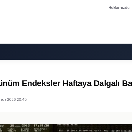
Hakkımızda
ünüm Endeksler Haftaya Dalgalı Ba
uz 2026 20:45