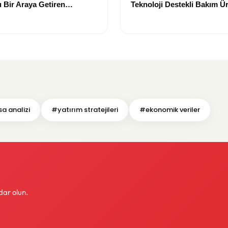
 Bir Araya Getiren
Teknoloji Destekli Bakım Ür
Yenilikçi Çözümler
a analizi
#yatırım stratejileri
#ekonomik veriler
dar olun.