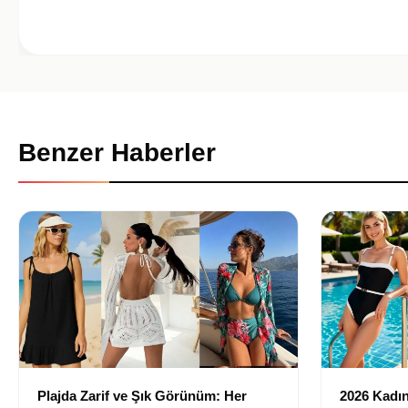
Benzer Haberler
Plajda Zarif ve Şık Görünüm: Her
2026 Kadın 