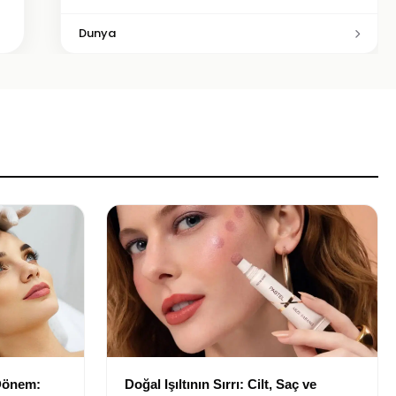
Dunya
 Dönem:
Doğal Işıltının Sırrı: Cilt, Saç ve