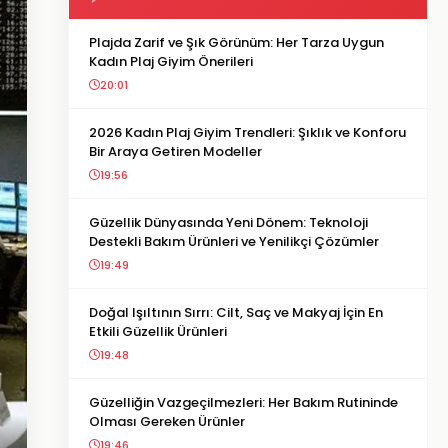
Plajda Zarif ve Şık Görünüm: Her Tarza Uygun
Kadın Plaj Giyim Önerileri
20:01
2026 Kadın Plaj Giyim Trendleri: Şıklık ve Konforu
Bir Araya Getiren Modeller
19:56
Güzellik Dünyasında Yeni Dönem: Teknoloji
Destekli Bakım Ürünleri ve Yenilikçi Çözümler
19:49
Doğal Işıltının Sırrı: Cilt, Saç ve Makyaj İçin En
Etkili Güzellik Ürünleri
19:48
Güzelliğin Vazgeçilmezleri: Her Bakım Rutininde
Olması Gereken Ürünler
19:46