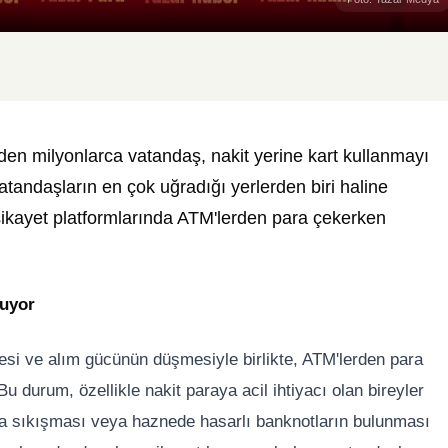
n milyonlarca vatandaş, nakit yerine kart kullanmayı
tandaşların en çok uğradığı yerlerden biri haline
ikayet platformlarında ATM'lerden para çekerken
luyor
esi ve alım gücünün düşmesiyle birlikte, ATM'lerden para
Bu durum, özellikle nakit paraya acil ihtiyacı olan bireyler
ara sıkışması veya haznede hasarlı banknotların bulunması