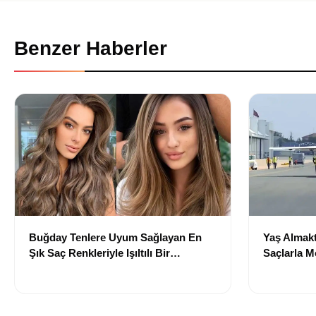
Benzer Haberler
Buğday Tenlere Uyum Sağlayan En
Yaş Almakt
Şık Saç Renkleriyle Işıltılı Bir
Saçlarla 
Görünüm
Önerileri