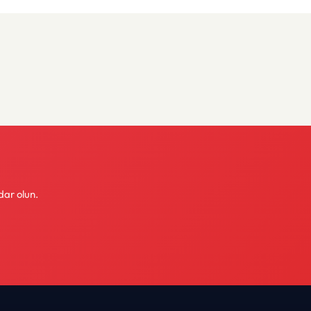
dar olun.