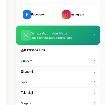
Facebook
Instagram
WhatsApp İhbar Hattı
Bize haber gönderin, ihbarınızı iletin
KATEGORILER
Gundem
Ekonomi
Spor
Teknoloji
Magazin