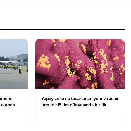
dönem:
Yapay zeka ile tasarlanan yeni virüsler
ı altında
üretildi: Bilim dünyasında bir ilk