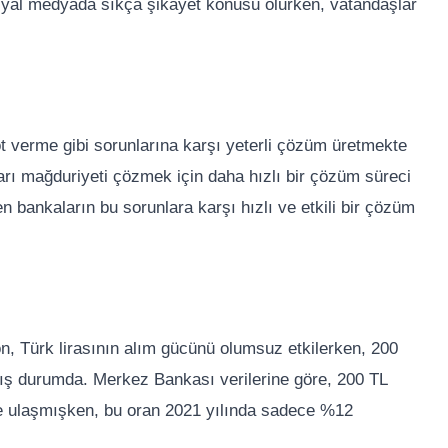
sosyal medyada sıkça şikayet konusu olurken, vatandaşlar
t verme gibi sorunlarına karşı yeterli çözüm üretmekte
kları mağduriyeti çözmek için daha hızlı bir çözüm süreci
 bankaların bu sorunlara karşı hızlı ve etkili bir çözüm
n, Türk lirasının alım gücünü olumsuz etkilerken, 200
mış durumda. Merkez Bankası verilerine göre, 200 TL
'e ulaşmışken, bu oran 2021 yılında sadece %12