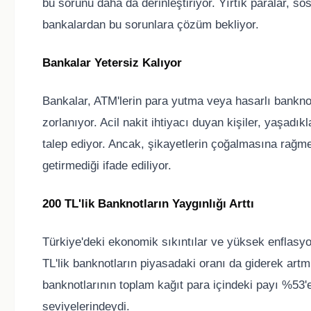
bu sorunu daha da derinleştiriyor. Yırtık paralar, 
bankalardan bu sorunlara çözüm bekliyor.
Bankalar Yetersiz Kalıyor
Bankalar, ATM'lerin para yutma veya hasarlı bankno
zorlanıyor. Acil nakit ihtiyacı duyan kişiler, yaşadı
talep ediyor. Ancak, şikayetlerin çoğalmasına rağmen
getirmediği ifade ediliyor.
200 TL'lik Banknotların Yaygınlığı Arttı
Türkiye'deki ekonomik sıkıntılar ve yüksek enflasyo
TL'lik banknotların piyasadaki oranı da giderek art
banknotlarının toplam kağıt para içindeki payı %53
seviyelerindeydi.