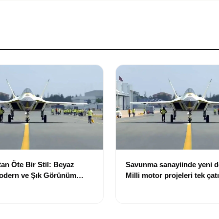
an Öte Bir Stil: Beyaz
Savunma sanayiinde yeni 
Modern ve Şık Görünüm
Milli motor projeleri tek çat
toplanıyor