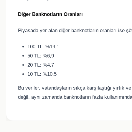
Diğer Banknotların Oranları
Piyasada yer alan diğer banknotların oranları ise şö
100 TL: %19,1
50 TL: %6,9
20 TL: %4,7
10 TL: %10,5
Bu veriler, vatandaşların sıkça karşılaştığı yırtık 
değil, aynı zamanda banknotların fazla kullanımında