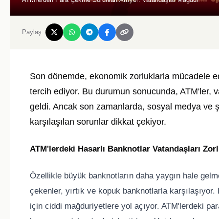
Paylaş
Son dönemde, ekonomik zorluklarla mücadele ede
tercih ediyor. Bu durumun sonucunda, ATM'ler, va
geldi. Ancak son zamanlarda, sosyal medya ve ş
karşılaşılan sorunlar dikkat çekiyor.
ATM'lerdeki Hasarlı Banknotlar Vatandaşları Zor
Özellikle büyük banknotların daha yaygın hale gelm
çekenler, yırtık ve kopuk banknotlarla karşılaşıyor. 
için ciddi mağduriyetlere yol açıyor. ATM'lerdeki p